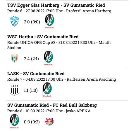
TSV Egger Glas Hartberg - SV Guntamatic Ried
Runde 6
- 27.08.2022 17:00 Uhr
- Profertil Arena Hartberg
2:0 (0:0)
WSC Hertha - SV Guntamatic Ried
Runde UNIQA ÖFB Cup #2
- 31.08.2022 19:30 Uhr
- Mauth
Stadion
2:4 (2:1)
LASK - SV Guntamatic Ried
Runde 7
- 04.09.2022 17:00 Uhr
- Raiffeisen Arena Pasching
1:1 (1:0)
SV Guntamatic Ried - FC Red Bull Salzburg
Runde 8
- 10.09.2022 17:00 Uhr
- josko ARENA
0:3 (0:2)