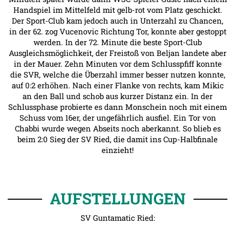
Handspiel im Mittelfeld mit gelb-rot vom Platz geschickt.
Der Sport-Club kam jedoch auch in Unterzahl zu Chancen,
in der 62. zog Vucenovic Richtung Tor, konnte aber gestoppt
werden. In der 72. Minute die beste Sport-Club
Ausgleichsmöglichkeit, der Freistoß von Beljan landete aber
in der Mauer. Zehn Minuten vor dem Schlusspfiff konnte
die SVR, welche die Überzahl immer besser nutzen konnte,
auf 0:2 erhöhen. Nach einer Flanke von rechts, kam Mikic
an den Ball und schob aus kurzer Distanz ein. In der
Schlussphase probierte es dann Monschein noch mit einem
Schuss vom 16er, der ungefährlich ausfiel. Ein Tor von
Chabbi wurde wegen Abseits noch aberkannt. So blieb es
beim 2:0 Sieg der SV Ried, die damit ins Cup-Halbfinale
einzieht!
AUFSTELLUNGEN
SV Guntamatic Ried: