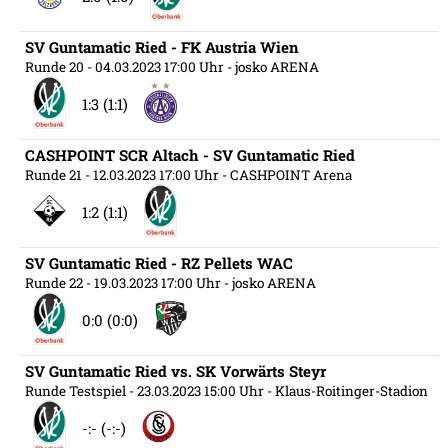
SV Guntamatic Ried - FK Austria Wien
Runde 20
- 04.03.2023 17:00 Uhr
- josko ARENA
1:3 (1:1)
CASHPOINT SCR Altach - SV Guntamatic Ried
Runde 21
- 12.03.2023 17:00 Uhr
- CASHPOINT Arena
1:2 (1:1)
SV Guntamatic Ried - RZ Pellets WAC
Runde 22
- 19.03.2023 17:00 Uhr
- josko ARENA
0:0 (0:0)
SV Guntamatic Ried vs. SK Vorwärts Steyr
Runde Testspiel
- 23.03.2023 15:00 Uhr
- Klaus-Roitinger-Stadion
-:- (-:-)