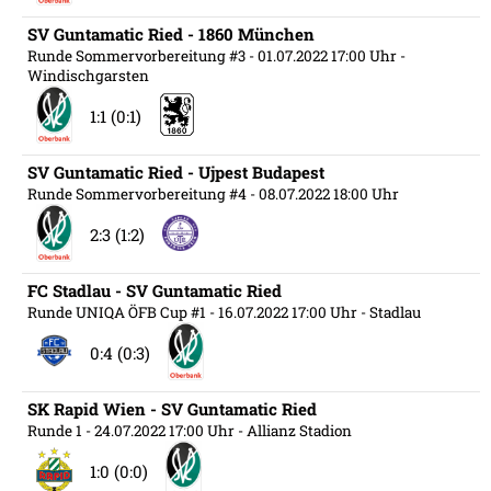
SV Guntamatic Ried - 1860 München
Runde Sommervorbereitung #3
- 01.07.2022 17:00 Uhr
-
Windischgarsten
1:1 (0:1)
SV Guntamatic Ried - Ujpest Budapest
Runde Sommervorbereitung #4
- 08.07.2022 18:00 Uhr
2:3 (1:2)
FC Stadlau - SV Guntamatic Ried
Runde UNIQA ÖFB Cup #1
- 16.07.2022 17:00 Uhr
- Stadlau
0:4 (0:3)
SK Rapid Wien - SV Guntamatic Ried
Runde 1
- 24.07.2022 17:00 Uhr
- Allianz Stadion
1:0 (0:0)