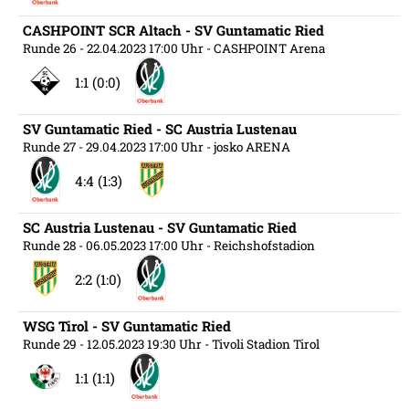
CASHPOINT SCR Altach - SV Guntamatic Ried
Runde 26
- 22.04.2023 17:00 Uhr
- CASHPOINT Arena
1:1 (0:0)
SV Guntamatic Ried - SC Austria Lustenau
Runde 27
- 29.04.2023 17:00 Uhr
- josko ARENA
4:4 (1:3)
SC Austria Lustenau - SV Guntamatic Ried
Runde 28
- 06.05.2023 17:00 Uhr
- Reichshofstadion
2:2 (1:0)
WSG Tirol - SV Guntamatic Ried
Runde 29
- 12.05.2023 19:30 Uhr
- Tivoli Stadion Tirol
1:1 (1:1)