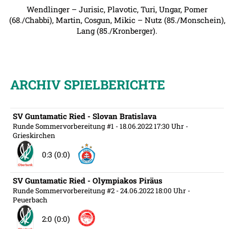
Wendlinger – Jurisic, Plavotic, Turi, Ungar, Pomer
(68./Chabbi), Martin, Cosgun, Mikic – Nutz (85./Monschein),
Lang (85./Kronberger).
ARCHIV SPIELBERICHTE
SV Guntamatic Ried - Slovan Bratislava
Runde Sommervorbereitung #1
- 18.06.2022 17:30 Uhr
-
Grieskirchen
0:3 (0:0)
SV Guntamatic Ried - Olympiakos Piräus
Runde Sommervorbereitung #2
- 24.06.2022 18:00 Uhr
-
Peuerbach
2:0 (0:0)