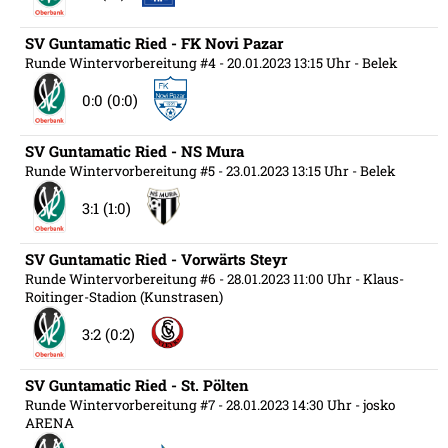
SV Guntamatic Ried - FK Novi Pazar
Runde Wintervorbereitung #4
- 20.01.2023 13:15 Uhr
- Belek
0:0 (0:0)
SV Guntamatic Ried - NS Mura
Runde Wintervorbereitung #5
- 23.01.2023 13:15 Uhr
- Belek
3:1 (1:0)
SV Guntamatic Ried - Vorwärts Steyr
Runde Wintervorbereitung #6
- 28.01.2023 11:00 Uhr
- Klaus-
Roitinger-Stadion (Kunstrasen)
3:2 (0:2)
SV Guntamatic Ried - St. Pölten
Runde Wintervorbereitung #7
- 28.01.2023 14:30 Uhr
- josko
ARENA