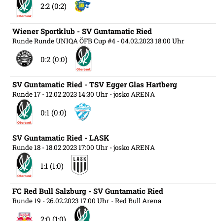
2:2 (0:2)
Wiener Sportklub - SV Guntamatic Ried
Runde Runde UNIQA ÖFB Cup #4
- 04.02.2023 18:00 Uhr
0:2 (0:0)
SV Guntamatic Ried - TSV Egger Glas Hartberg
Runde 17
- 12.02.2023 14:30 Uhr
- josko ARENA
0:1 (0:0)
SV Guntamatic Ried - LASK
Runde 18
- 18.02.2023 17:00 Uhr
- josko ARENA
1:1 (1:0)
FC Red Bull Salzburg - SV Guntamatic Ried
Runde 19
- 26.02.2023 17:00 Uhr
- Red Bull Arena
2:0 (1:0)