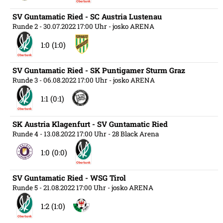
SV Guntamatic Ried - SC Austria Lustenau
Runde 2
- 30.07.2022 17:00 Uhr
- josko ARENA
1:0 (1:0)
SV Guntamatic Ried - SK Puntigamer Sturm Graz
Runde 3
- 06.08.2022 17:00 Uhr
- josko ARENA
1:1 (0:1)
SK Austria Klagenfurt - SV Guntamatic Ried
Runde 4
- 13.08.2022 17:00 Uhr
- 28 Black Arena
1:0 (0:0)
SV Guntamatic Ried - WSG Tirol
Runde 5
- 21.08.2022 17:00 Uhr
- josko ARENA
1:2 (1:0)