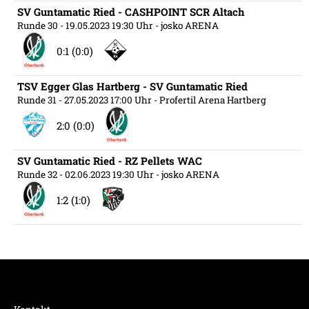
SV Guntamatic Ried - CASHPOINT SCR Altach
Runde 30
- 19.05.2023 19:30 Uhr
- josko ARENA
0:1 (0:0)
TSV Egger Glas Hartberg - SV Guntamatic Ried
Runde 31
- 27.05.2023 17:00 Uhr
- Profertil Arena Hartberg
2:0 (0:0)
SV Guntamatic Ried - RZ Pellets WAC
Runde 32
- 02.06.2023 19:30 Uhr
- josko ARENA
1:2 (1:0)