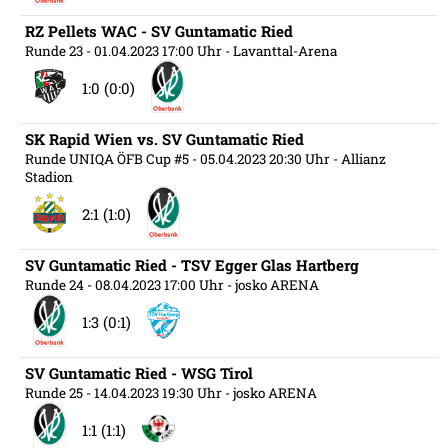
RZ Pellets WAC - SV Guntamatic Ried
Runde 23
- 01.04.2023 17:00 Uhr
- Lavanttal-Arena
1:0 (0:0)
SK Rapid Wien vs. SV Guntamatic Ried
Runde UNIQA ÖFB Cup #5
- 05.04.2023 20:30 Uhr
- Allianz
Stadion
2:1 (1:0)
SV Guntamatic Ried - TSV Egger Glas Hartberg
Runde 24
- 08.04.2023 17:00 Uhr
- josko ARENA
1:3 (0:1)
SV Guntamatic Ried - WSG Tirol
Runde 25
- 14.04.2023 19:30 Uhr
- josko ARENA
1:1 (1:1)