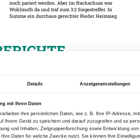
noch pariert werden. Aber im Nachschuss war
Wohlmuth da und traf zum 3:2 Siegestreffer. In
Summe ein durchaus gerechter Rieder Heimsieg.
BERICHTE
Details
Anzeigeneinstellungen
- Peuerbach
g mit Ihren Daten
arbeiten Ihre persönlichen Daten, wie z. B. Ihre IP-Adresse, mit
uf Ihrem Gerät zu speichern und darauf zuzugreifen und so pers
- DANA Arena
ung und Inhalten, Zielgruppenforschung sowie Entwicklung von
 Ihre Daten für welche Zwecke nutzt. Sie können Ihre Einwilligun