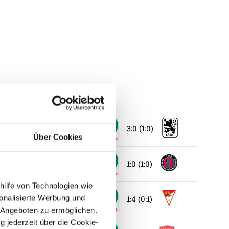
3:0 (1:0)
Über Cookies
1:0 (1:0)
hilfe von Technologien wie
onalisierte Werbung und
1:4 (0:1)
 Angeboten zu ermöglichen.
g jederzeit über die Cookie-