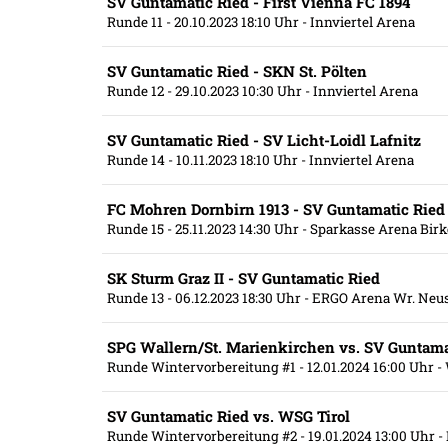
SV Guntamatic Ried - First Vienna FC 1894
Runde 11
- 20.10.2023 18:10 Uhr
- Innviertel Arena
SV Guntamatic Ried - SKN St. Pölten
Runde 12
- 29.10.2023 10:30 Uhr
- Innviertel Arena
SV Guntamatic Ried - SV Licht-Loidl Lafnitz
Runde 14
- 10.11.2023 18:10 Uhr
- Innviertel Arena
FC Mohren Dornbirn 1913 - SV Guntamatic Ried
Runde 15
- 25.11.2023 14:30 Uhr
- Sparkasse Arena Bir
SK Sturm Graz II - SV Guntamatic Ried
Runde 13
- 06.12.2023 18:30 Uhr
- ERGO Arena Wr. Neus
SPG Wallern/St. Marienkirchen vs. SV Guntama
Runde Wintervorbereitung #1
- 12.01.2024 16:00 Uhr
- 
SV Guntamatic Ried vs. WSG Tirol
Runde Wintervorbereitung #2
- 19.01.2024 13:00 Uhr
-