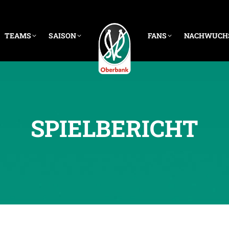
TEAMS
SAISON
FANS
NACHWUCH
SPIELBERICHT