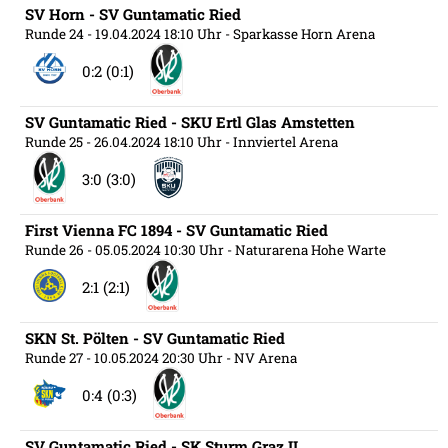
SV Horn - SV Guntamatic Ried
Runde 24
- 19.04.2024 18:10 Uhr
- Sparkasse Horn Arena
0:2 (0:1)
SV Guntamatic Ried - SKU Ertl Glas Amstetten
Runde 25
- 26.04.2024 18:10 Uhr
- Innviertel Arena
3:0 (3:0)
First Vienna FC 1894 - SV Guntamatic Ried
Runde 26
- 05.05.2024 10:30 Uhr
- Naturarena Hohe Warte
2:1 (2:1)
SKN St. Pölten - SV Guntamatic Ried
Runde 27
- 10.05.2024 20:30 Uhr
- NV Arena
0:4 (0:3)
SV Guntamatic Ried - SK Sturm Graz II