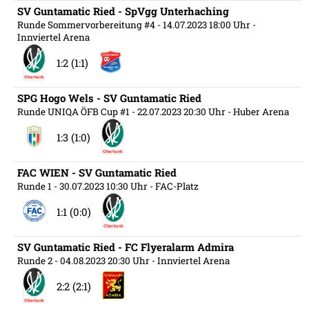
SV Guntamatic Ried - SpVgg Unterhaching
Runde Sommervorbereitung #4
- 14.07.2023 18:00 Uhr
-
Innviertel Arena
1:2 (1:1)
SPG Hogo Wels - SV Guntamatic Ried
Runde UNIQA ÖFB Cup #1
- 22.07.2023 20:30 Uhr
- Huber Arena
1:3 (1:0)
FAC WIEN - SV Guntamatic Ried
Runde 1
- 30.07.2023 10:30 Uhr
- FAC-Platz
1:1 (0:0)
SV Guntamatic Ried - FC Flyeralarm Admira
Runde 2
- 04.08.2023 20:30 Uhr
- Innviertel Arena
2:2 (2:1)