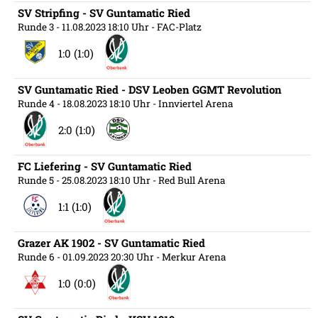
SV Stripfing - SV Guntamatic Ried
Runde 3
- 11.08.2023 18:10 Uhr
- FAC-Platz
1:0 (1:0)
SV Guntamatic Ried - DSV Leoben GGMT Revolution
Runde 4
- 18.08.2023 18:10 Uhr
- Innviertel Arena
2:0 (1:0)
FC Liefering - SV Guntamatic Ried
Runde 5
- 25.08.2023 18:10 Uhr
- Red Bull Arena
1:1 (1:0)
Grazer AK 1902 - SV Guntamatic Ried
Runde 6
- 01.09.2023 20:30 Uhr
- Merkur Arena
1:0 (0:0)