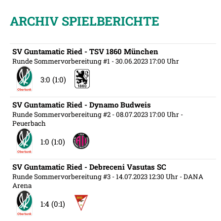
ARCHIV SPIELBERICHTE
SV Guntamatic Ried - TSV 1860 München
Runde Sommervorbereitung #1
- 30.06.2023 17:00 Uhr
3:0 (1:0)
SV Guntamatic Ried - Dynamo Budweis
Runde Sommervorbereitung #2
- 08.07.2023 17:00 Uhr
-
Peuerbach
1:0 (1:0)
SV Guntamatic Ried - Debreceni Vasutas SC
Runde Sommervorbereitung #3
- 14.07.2023 12:30 Uhr
- DANA
Arena
1:4 (0:1)