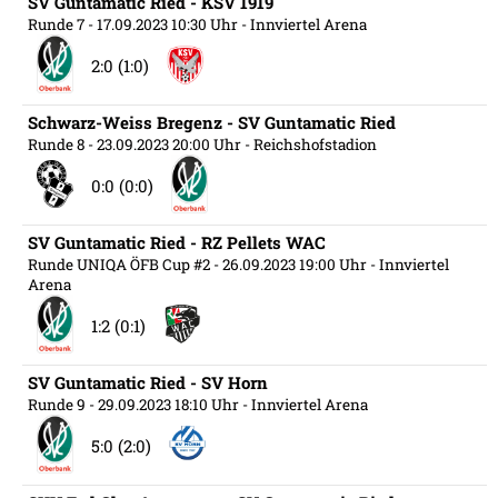
SV Guntamatic Ried - KSV 1919
Runde 7
- 17.09.2023 10:30 Uhr
- Innviertel Arena
2:0 (1:0)
Schwarz-Weiss Bregenz - SV Guntamatic Ried
Runde 8
- 23.09.2023 20:00 Uhr
- Reichshofstadion
0:0 (0:0)
SV Guntamatic Ried - RZ Pellets WAC
Runde UNIQA ÖFB Cup #2
- 26.09.2023 19:00 Uhr
- Innviertel
Arena
1:2 (0:1)
SV Guntamatic Ried - SV Horn
Runde 9
- 29.09.2023 18:10 Uhr
- Innviertel Arena
5:0 (2:0)