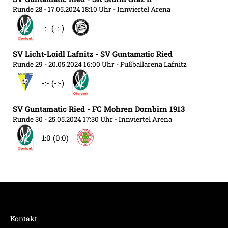
Runde 28
- 17.05.2024 18:10 Uhr
- Innviertel Arena
-:- (-:-)
SV Licht-Loidl Lafnitz - SV Guntamatic Ried
Runde 29
- 20.05.2024 16:00 Uhr
- Fußballarena Lafnitz
-:- (-:-)
SV Guntamatic Ried - FC Mohren Dornbirn 1913
Runde 30
- 25.05.2024 17:30 Uhr
- Innviertel Arena
1:0 (0:0)
Kontakt