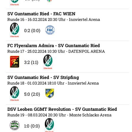
SV Guntamatic Ried - FAC WIEN
Runde 16
- 16.02.2024 20:30 Uhr
- Innviertel Arena
0:2 (0:0)
FC Flyeralarm Admira - SV Guntamatic Ried
Runde 17
- 25.02.2024 10:30 Uhr
- DATENPOL ARENA
3:2 (1:1)
SV Guntamatic Ried - SV Stripfing
Runde 18
- 01.03.2024 18:10 Uhr
- Innviertel Arena
5:0 (2:0)
DSV Leoben GGMT Revolution - SV Guntamatic Ried
Runde 19
- 08.03.2024 20:30 Uhr
- Monte Schlacko Arena
1:0 (0:0)