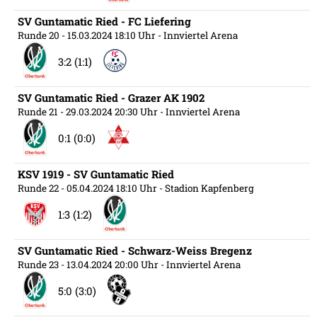
SV Guntamatic Ried - FC Liefering
Runde 20
- 15.03.2024 18:10 Uhr
- Innviertel Arena
3:2 (1:1)
SV Guntamatic Ried - Grazer AK 1902
Runde 21
- 29.03.2024 20:30 Uhr
- Innviertel Arena
0:1 (0:0)
KSV 1919 - SV Guntamatic Ried
Runde 22
- 05.04.2024 18:10 Uhr
- Stadion Kapfenberg
1:3 (1:2)
SV Guntamatic Ried - Schwarz-Weiss Bregenz
Runde 23
- 13.04.2024 20:00 Uhr
- Innviertel Arena
5:0 (3:0)