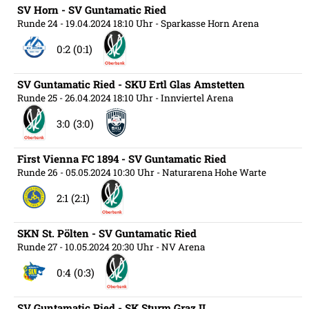
SV Horn - SV Guntamatic Ried
Runde 24
- 19.04.2024 18:10 Uhr
- Sparkasse Horn Arena
0:2 (0:1)
SV Guntamatic Ried - SKU Ertl Glas Amstetten
Runde 25
- 26.04.2024 18:10 Uhr
- Innviertel Arena
3:0 (3:0)
First Vienna FC 1894 - SV Guntamatic Ried
Runde 26
- 05.05.2024 10:30 Uhr
- Naturarena Hohe Warte
2:1 (2:1)
SKN St. Pölten - SV Guntamatic Ried
Runde 27
- 10.05.2024 20:30 Uhr
- NV Arena
0:4 (0:3)
SV Guntamatic Ried - SK Sturm Graz II