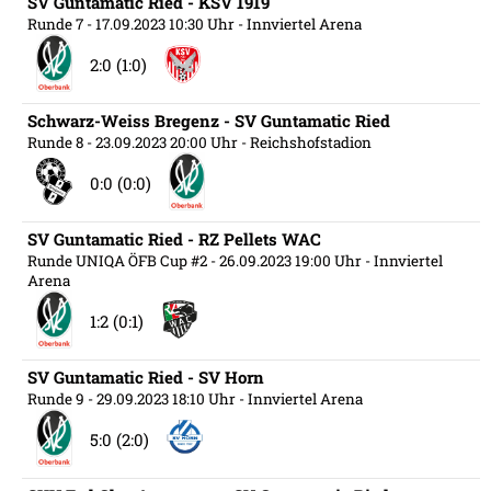
SV Guntamatic Ried - KSV 1919
Runde 7
- 17.09.2023 10:30 Uhr
- Innviertel Arena
2:0 (1:0)
Schwarz-Weiss Bregenz - SV Guntamatic Ried
Runde 8
- 23.09.2023 20:00 Uhr
- Reichshofstadion
0:0 (0:0)
SV Guntamatic Ried - RZ Pellets WAC
Runde UNIQA ÖFB Cup #2
- 26.09.2023 19:00 Uhr
- Innviertel
Arena
1:2 (0:1)
SV Guntamatic Ried - SV Horn
Runde 9
- 29.09.2023 18:10 Uhr
- Innviertel Arena
5:0 (2:0)