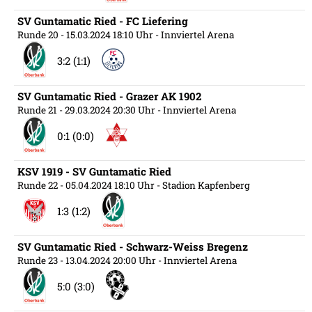
SV Guntamatic Ried - FC Liefering
Runde 20
- 15.03.2024 18:10 Uhr
- Innviertel Arena
3:2 (1:1)
SV Guntamatic Ried - Grazer AK 1902
Runde 21
- 29.03.2024 20:30 Uhr
- Innviertel Arena
0:1 (0:0)
KSV 1919 - SV Guntamatic Ried
Runde 22
- 05.04.2024 18:10 Uhr
- Stadion Kapfenberg
1:3 (1:2)
SV Guntamatic Ried - Schwarz-Weiss Bregenz
Runde 23
- 13.04.2024 20:00 Uhr
- Innviertel Arena
5:0 (3:0)