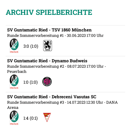
ARCHIV SPIELBERICHTE
SV Guntamatic Ried - TSV 1860 München
Runde Sommervorbereitung #1
- 30.06.2023 17:00 Uhr
3:0 (1:0)
SV Guntamatic Ried - Dynamo Budweis
Runde Sommervorbereitung #2
- 08.07.2023 17:00 Uhr
-
Peuerbach
1:0 (1:0)
SV Guntamatic Ried - Debreceni Vasutas SC
Runde Sommervorbereitung #3
- 14.07.2023 12:30 Uhr
- DANA
Arena
1:4 (0:1)