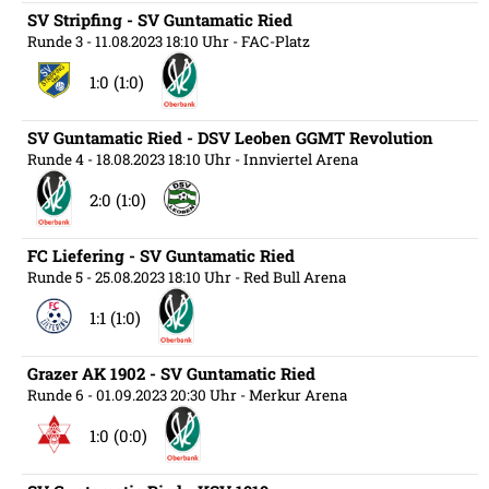
SV Stripfing - SV Guntamatic Ried
Runde 3
- 11.08.2023 18:10 Uhr
- FAC-Platz
1:0 (1:0)
SV Guntamatic Ried - DSV Leoben GGMT Revolution
Runde 4
- 18.08.2023 18:10 Uhr
- Innviertel Arena
2:0 (1:0)
FC Liefering - SV Guntamatic Ried
Runde 5
- 25.08.2023 18:10 Uhr
- Red Bull Arena
1:1 (1:0)
Grazer AK 1902 - SV Guntamatic Ried
Runde 6
- 01.09.2023 20:30 Uhr
- Merkur Arena
1:0 (0:0)