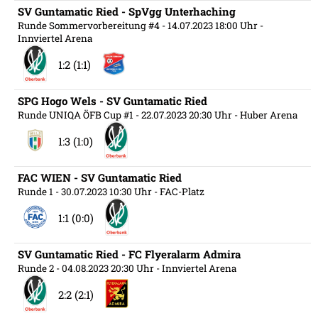
SV Guntamatic Ried - SpVgg Unterhaching
Runde Sommervorbereitung #4
- 14.07.2023 18:00 Uhr
-
Innviertel Arena
1:2 (1:1)
SPG Hogo Wels - SV Guntamatic Ried
Runde UNIQA ÖFB Cup #1
- 22.07.2023 20:30 Uhr
- Huber Arena
1:3 (1:0)
FAC WIEN - SV Guntamatic Ried
Runde 1
- 30.07.2023 10:30 Uhr
- FAC-Platz
1:1 (0:0)
SV Guntamatic Ried - FC Flyeralarm Admira
Runde 2
- 04.08.2023 20:30 Uhr
- Innviertel Arena
2:2 (2:1)