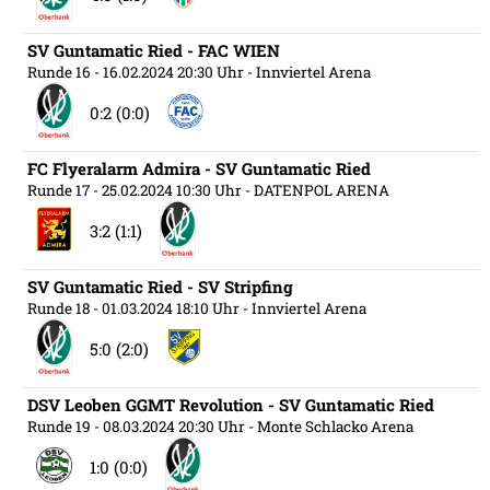
SV Guntamatic Ried - FAC WIEN
Runde 16
- 16.02.2024 20:30 Uhr
- Innviertel Arena
0:2 (0:0)
FC Flyeralarm Admira - SV Guntamatic Ried
Runde 17
- 25.02.2024 10:30 Uhr
- DATENPOL ARENA
3:2 (1:1)
SV Guntamatic Ried - SV Stripfing
Runde 18
- 01.03.2024 18:10 Uhr
- Innviertel Arena
5:0 (2:0)
DSV Leoben GGMT Revolution - SV Guntamatic Ried
Runde 19
- 08.03.2024 20:30 Uhr
- Monte Schlacko Arena
1:0 (0:0)