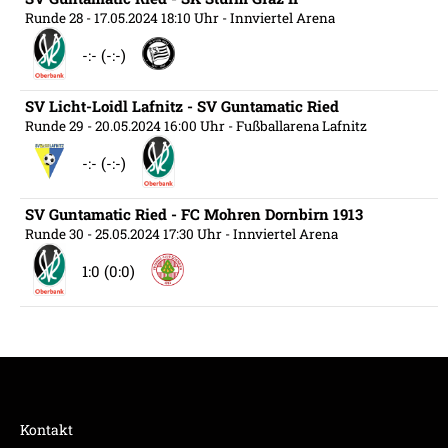
Runde 28
- 17.05.2024 18:10 Uhr
- Innviertel Arena
-:- (-:-)
SV Licht-Loidl Lafnitz - SV Guntamatic Ried
Runde 29
- 20.05.2024 16:00 Uhr
- Fußballarena Lafnitz
-:- (-:-)
SV Guntamatic Ried - FC Mohren Dornbirn 1913
Runde 30
- 25.05.2024 17:30 Uhr
- Innviertel Arena
1:0 (0:0)
Kontakt