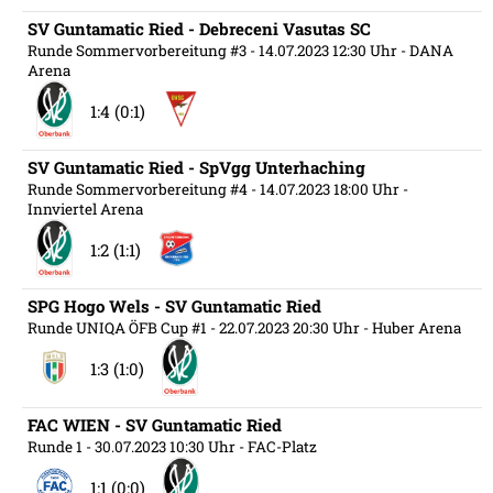
SV Guntamatic Ried - Debreceni Vasutas SC
Runde Sommervorbereitung #3
- 14.07.2023 12:30 Uhr
- DANA
Arena
1:4 (0:1)
SV Guntamatic Ried - SpVgg Unterhaching
Runde Sommervorbereitung #4
- 14.07.2023 18:00 Uhr
-
Innviertel Arena
1:2 (1:1)
SPG Hogo Wels - SV Guntamatic Ried
Runde UNIQA ÖFB Cup #1
- 22.07.2023 20:30 Uhr
- Huber Arena
1:3 (1:0)
FAC WIEN - SV Guntamatic Ried
Runde 1
- 30.07.2023 10:30 Uhr
- FAC-Platz
1:1 (0:0)