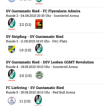
SV Guntamatic Ried - FC Flyeralarm Admira
Runde 2
- 04.08.2023 20:30 Uhr
- Innviertel Arena
2:2 (2:1)
SV Stripfing - SV Guntamatic Ried
Runde 3
- 11.08.2023 18:10 Uhr
- FAC-Platz
1:0 (1:0)
SV Guntamatic Ried - DSV Leoben GGMT Revolution
Runde 4
- 18.08.2023 18:10 Uhr
- Innviertel Arena
2:0 (1:0)
FC Liefering - SV Guntamatic Ried
Runde 5
- 25.08.2023 18:10 Uhr
- Red Bull Arena
1:1 (1:0)