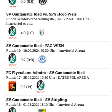
0:0 (0:0)
SV Guntamatic Ried vs. SPG Hogo Wels
Runde Wintervorbereitung #6
- 09.02.2024 18:00 Uhr
-
Innviertel Arena
4:0 (1:0)
SV Guntamatic Ried - FAC WIEN
Runde 16
- 16.02.2024 20:30 Uhr
- Innviertel Arena
0:2 (0:0)
FC Flyeralarm Admira - SV Guntamatic Ried
Runde 17
- 25.02.2024 10:30 Uhr
- DATENPOL ARENA
3:2 (1:1)
SV Guntamatic Ried - SV Stripfing
Runde 18
- 01.03.2024 18:10 Uhr
- Innviertel Arena