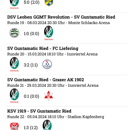
5:0 (2:0)
DSV Leoben GGMT Revolution - SV Guntamatic Ried
Runde 19
- 08.03.2024 20:30 Uhr
- Monte Schlacko Arena
1:0 (0:0)
SV Guntamatic Ried - FC Liefering
Runde 20
- 15.03.2024 18:10 Uhr
- Innviertel Arena
3:2 (1:1)
SV Guntamatic Ried - Grazer AK 1902
Runde 21
- 29.03.2024 20:30 Uhr
- Innviertel Arena
0:1 (0:0)
KSV 1919 - SV Guntamatic Ried
Runde 22
- 05.04.2024 18:10 Uhr
- Stadion Kapfenberg
1:3 (1:2)