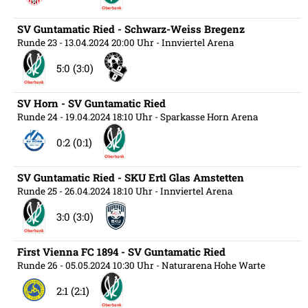
SV Guntamatic Ried - Schwarz-Weiss Bregenz
Runde 23
- 13.04.2024 20:00 Uhr
- Innviertel Arena
5:0 (3:0)
SV Horn - SV Guntamatic Ried
Runde 24
- 19.04.2024 18:10 Uhr
- Sparkasse Horn Arena
0:2 (0:1)
SV Guntamatic Ried - SKU Ertl Glas Amstetten
Runde 25
- 26.04.2024 18:10 Uhr
- Innviertel Arena
3:0 (3:0)
First Vienna FC 1894 - SV Guntamatic Ried
Runde 26
- 05.05.2024 10:30 Uhr
- Naturarena Hohe Warte
2:1 (2:1)