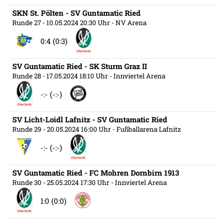
SKN St. Pölten - SV Guntamatic Ried
Runde 27
- 10.05.2024 20:30 Uhr
- NV Arena
0:4 (0:3)
SV Guntamatic Ried - SK Sturm Graz II
Runde 28
- 17.05.2024 18:10 Uhr
- Innviertel Arena
-:- (-:-)
SV Licht-Loidl Lafnitz - SV Guntamatic Ried
Runde 29
- 20.05.2024 16:00 Uhr
- Fußballarena Lafnitz
-:- (-:-)
SV Guntamatic Ried - FC Mohren Dornbirn 1913
Runde 30
- 25.05.2024 17:30 Uhr
- Innviertel Arena
1:0 (0:0)