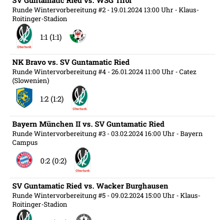
SV Guntamatic Ried vs. WSG Tirol
Runde Wintervorbereitung #2
- 19.01.2024 13:00 Uhr
- Klaus-
Roitinger-Stadion
1:1 (1:1)
NK Bravo vs. SV Guntamatic Ried
Runde Wintervorbereitung #4
- 26.01.2024 11:00 Uhr
- Catez
(Slowenien)
1:2 (1:2)
Bayern München II vs. SV Guntamatic Ried
Runde Wintervorbereitung #3
- 03.02.2024 16:00 Uhr
- Bayern
Campus
0:2 (0:2)
SV Guntamatic Ried vs. Wacker Burghausen
Runde Wintervorbereitung #5
- 09.02.2024 15:00 Uhr
- Klaus-
Roitinger-Stadion