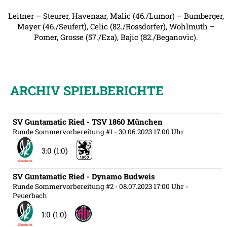
Leitner – Steurer, Havenaar, Malic (46./Lumor) – Bumberger,
Mayer (46./Seufert), Celic (82./Rossdorfer), Wohlmuth –
Pomer, Grosse (57./Eza), Bajic (82./Beganovic).
ARCHIV SPIELBERICHTE
SV Guntamatic Ried - TSV 1860 München
Runde Sommervorbereitung #1
- 30.06.2023 17:00 Uhr
3:0 (1:0)
SV Guntamatic Ried - Dynamo Budweis
Runde Sommervorbereitung #2
- 08.07.2023 17:00 Uhr
-
Peuerbach
1:0 (1:0)