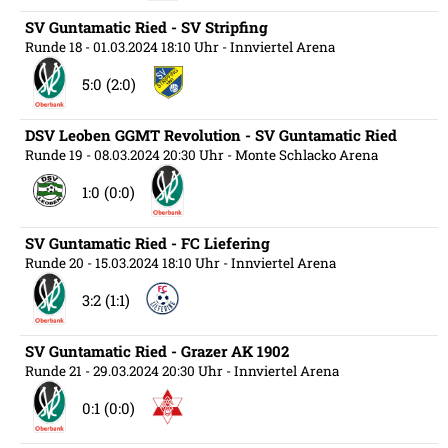
SV Guntamatic Ried - SV Stripfing
Runde 18
- 01.03.2024 18:10 Uhr
- Innviertel Arena
5:0 (2:0)
DSV Leoben GGMT Revolution - SV Guntamatic Ried
Runde 19
- 08.03.2024 20:30 Uhr
- Monte Schlacko Arena
1:0 (0:0)
SV Guntamatic Ried - FC Liefering
Runde 20
- 15.03.2024 18:10 Uhr
- Innviertel Arena
3:2 (1:1)
SV Guntamatic Ried - Grazer AK 1902
Runde 21
- 29.03.2024 20:30 Uhr
- Innviertel Arena
0:1 (0:0)