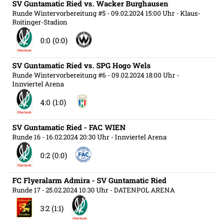
SV Guntamatic Ried vs. Wacker Burghausen
Runde Wintervorbereitung #5
- 09.02.2024 15:00 Uhr
- Klaus-
Roitinger-Stadion
0:0 (0:0)
SV Guntamatic Ried vs. SPG Hogo Wels
Runde Wintervorbereitung #6
- 09.02.2024 18:00 Uhr
-
Innviertel Arena
4:0 (1:0)
SV Guntamatic Ried - FAC WIEN
Runde 16
- 16.02.2024 20:30 Uhr
- Innviertel Arena
0:2 (0:0)
FC Flyeralarm Admira - SV Guntamatic Ried
Runde 17
- 25.02.2024 10:30 Uhr
- DATENPOL ARENA
3:2 (1:1)