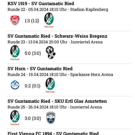
KSV 1919 - SV Guntamatic Ried
Runde 22
- 05.04.2024 18:10 Uhr
- Stadion Kapfenberg
1:3 (1:2)
SV Guntamatic Ried - Schwarz-Weiss Bregenz
Runde 23
- 13.04.2024 20:00 Uhr
- Innviertel Arena
5:0 (3:0)
SV Horn - SV Guntamatic Ried
Runde 24
- 19.04.2024 18:10 Uhr
- Sparkasse Horn Arena
0:2 (0:1)
SV Guntamatic Ried - SKU Ertl Glas Amstetten
Runde 25
- 26.04.2024 18:10 Uhr
- Innviertel Arena
3:0 (3:0)
First Vienna FC 1894 - SV Guntamatic Ried