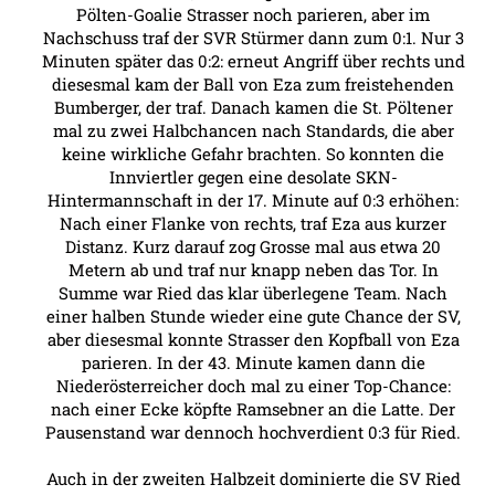
Pölten-Goalie Strasser noch parieren, aber im
Nachschuss traf der SVR Stürmer dann zum 0:1. Nur 3
Minuten später das 0:2: erneut Angriff über rechts und
diesesmal kam der Ball von Eza zum freistehenden
Bumberger, der traf. Danach kamen die St. Pöltener
mal zu zwei Halbchancen nach Standards, die aber
keine wirkliche Gefahr brachten. So konnten die
Innviertler gegen eine desolate SKN-
Hintermannschaft in der 17. Minute auf 0:3 erhöhen:
Nach einer Flanke von rechts, traf Eza aus kurzer
Distanz. Kurz darauf zog Grosse mal aus etwa 20
Metern ab und traf nur knapp neben das Tor. In
Summe war Ried das klar überlegene Team. Nach
einer halben Stunde wieder eine gute Chance der SV,
aber diesesmal konnte Strasser den Kopfball von Eza
parieren. In der 43. Minute kamen dann die
Niederösterreicher doch mal zu einer Top-Chance:
nach einer Ecke köpfte Ramsebner an die Latte. Der
Pausenstand war dennoch hochverdient 0:3 für Ried.
Auch in der zweiten Halbzeit dominierte die SV Ried