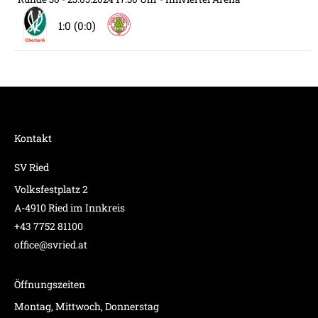
1:0 (0:0)
Kontakt
SV Ried
Volksfestplatz 2
A-4910 Ried im Innkreis
+43 7752 81100
office@svried.at
Öffnungszeiten
Montag, Mittwoch, Donnerstag