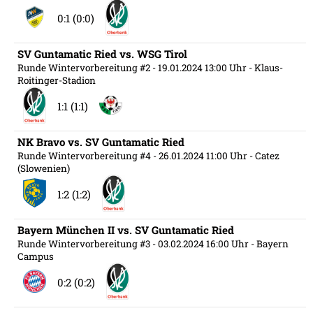
0:1 (0:0)
SV Guntamatic Ried vs. WSG Tirol
Runde Wintervorbereitung #2
- 19.01.2024 13:00 Uhr
- Klaus-
Roitinger-Stadion
1:1 (1:1)
NK Bravo vs. SV Guntamatic Ried
Runde Wintervorbereitung #4
- 26.01.2024 11:00 Uhr
- Catez
(Slowenien)
1:2 (1:2)
Bayern München II vs. SV Guntamatic Ried
Runde Wintervorbereitung #3
- 03.02.2024 16:00 Uhr
- Bayern
Campus
0:2 (0:2)