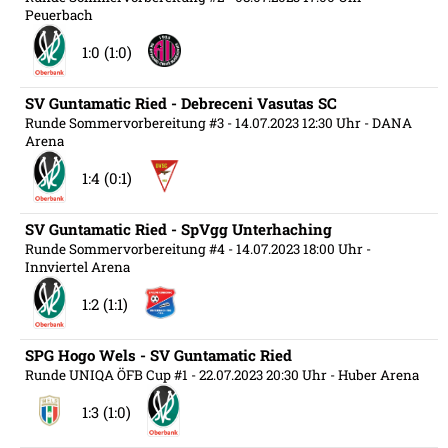
Peuerbach
1:0 (1:0)
SV Guntamatic Ried - Debreceni Vasutas SC
Runde Sommervorbereitung #3
- 14.07.2023 12:30 Uhr
- DANA
Arena
1:4 (0:1)
SV Guntamatic Ried - SpVgg Unterhaching
Runde Sommervorbereitung #4
- 14.07.2023 18:00 Uhr
-
Innviertel Arena
1:2 (1:1)
SPG Hogo Wels - SV Guntamatic Ried
Runde UNIQA ÖFB Cup #1
- 22.07.2023 20:30 Uhr
- Huber Arena
1:3 (1:0)