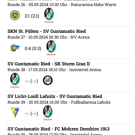
Runde 26
- 05.05.2024 10:30 Uhr
- Naturarena Hohe Warte
2:1 (2:1)
SKN St. Pölten - SV Guntamatic Ried
Runde 27
- 10.05.2024 20:30 Uhr
- NV Arena
0:4 (0:3)
SV Guntamatic Ried - SK Sturm Graz II
Runde 28
- 17.05.2024 18:10 Uhr
- Innviertel Arena
-:- (-:-)
SV Licht-Loidl Lafnitz - SV Guntamatic Ried
Runde 29
- 20.05.2024 16:00 Uhr
- Fußballarena Lafnitz
-:- (-:-)
SV Guntamatic Ried - FC Mohren Dornbirn 1913
Runde 30
- 25.05.2024 17:30 Uhr
- Innviertel Arena