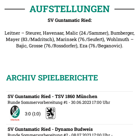
AUFSTELLUNGEN
SV Guntamatic Ried:
Leitner – Steurer, Havenaar, Malic (24./Sammer), Bumberger,
Mayer (83./Madritsch), Marinsek (76./Seufert), Wohlmuth –
Bajic, Grosse (76./Rossdorfer), Eza (76./Beganovic).
ARCHIV SPIELBERICHTE
SV Guntamatic Ried - TSV 1860 München
Runde Sommervorbereitung #1
- 30.06.2023 17:00 Uhr
3:0 (1:0)
SV Guntamatic Ried - Dynamo Budweis
Runde Sommervorbereitung #2
- 08.07.2023 17:00 Uhr
-