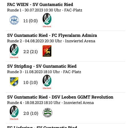
FAC WIEN - SV Guntamatic Ried
Runde 1
- 30.07.2023 10:30 Uhr
- FAC-Platz
1:1 (0:0)
SV Guntamatic Ried - FC Flyeralarm Admira
Runde 2
- 04.08.2023 20:30 Uhr
- Innviertel Arena
2:2 (2:1)
SV Stripfing - SV Guntamatic Ried
Runde 3
- 11.08.2023 18:10 Uhr
- FAC-Platz
1:0 (1:0)
SV Guntamatic Ried - DSV Leoben GGMT Revolution
Runde 4
- 18.08.2023 18:10 Uhr
- Innviertel Arena
2:0 (1:0)
FC Liefering - SV Guntamatic Ried