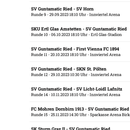
SV Guntamatic Ried - SV Horn
Runde 9
- 29.09.2023 18:10 Uhr
- Innviertel Arena
SKU Ertl Glas Amstetten - SV Guntamatic Ried
Runde 10
- 06.10.2023 18:10 Uhr
- Ertl Glas-Stadion
SV Guntamatic Ried - First Vienna FC 1894
Runde 11
- 20.10.2023 18:10 Uhr
- Innviertel Arena
SV Guntamatic Ried - SKN St. Pölten
Runde 12
- 29.10.2023 10:30 Uhr
- Innviertel Arena
SV Guntamatic Ried - SV Licht-Loidl Lafnitz
Runde 14
- 10.11.2023 18:10 Uhr
- Innviertel Arena
FC Mohren Dornbirn 1913 - SV Guntamatic Ried
Runde 15
- 25.11.2023 14:30 Uhr
- Sparkasse Arena Bir
SK Sturm Graz II - SV Guntamatic Ried