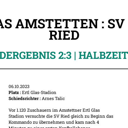
AS AMSTETTEN : S
RIED
DERGEBNIS 2:3 | HALBZEIT 
06.10.2023
Platz :
Ertl Glas-Stadion
Schiedsrichter :
Arnes Talic
Vor 1.120 Zuschauern im Amstettner Ertl Glas
Stadion versuchte die SV Ried gleich zu Beginn das
Kommando zu übernehmen und kam nach 4