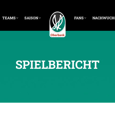
TEAMS
SAISON
FANS
NACHWUCH
SPIELBERICHT