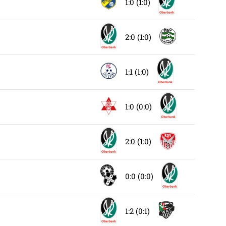
1:0 (1:0)
2:0 (1:0)
1:1 (1:0)
1:0 (0:0)
2:0 (1:0)
0:0 (0:0)
1:2 (0:1)