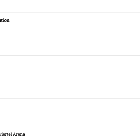
tion
viertel Arena