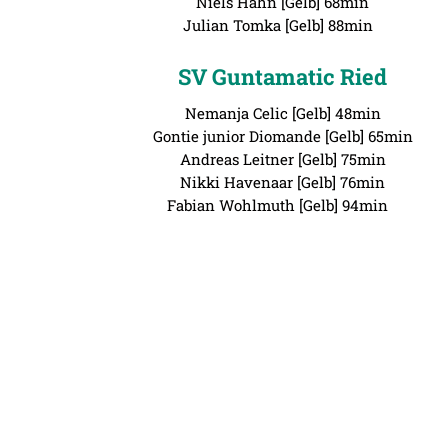
Niels Hahn [Gelb] 68min
Julian Tomka [Gelb] 88min
SV Guntamatic Ried
Nemanja Celic [Gelb] 48min
Gontie junior Diomande [Gelb] 65min
Andreas Leitner [Gelb] 75min
Nikki Havenaar [Gelb] 76min
Fabian Wohlmuth [Gelb] 94min