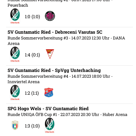
Peuerbach
1:0 (1:0)
SV Guntamatic Ried - Debreceni Vasutas SC
Runde Sommervorbereitung #3
- 14.07.2023 12:30 Uhr
- DANA
Arena
1:4 (0:1)
SV Guntamatic Ried - SpVgg Unterhaching
Runde Sommervorbereitung #4
- 14.07.2023 18:00 Uhr
-
Innviertel Arena
1:2 (1:1)
SPG Hogo Wels - SV Guntamatic Ried
Runde UNIQA ÖFB Cup #1
- 22.07.2023 20:30 Uhr
- Huber Arena
1:3 (1:0)