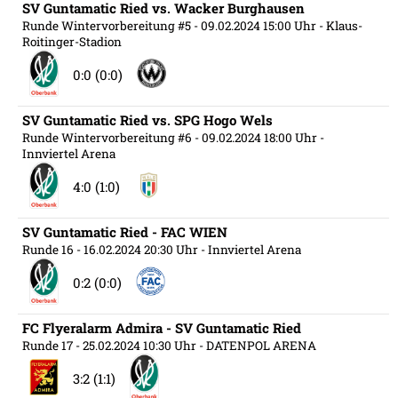
SV Guntamatic Ried vs. Wacker Burghausen
Runde Wintervorbereitung #5
- 09.02.2024 15:00 Uhr
- Klaus-
Roitinger-Stadion
0:0 (0:0)
SV Guntamatic Ried vs. SPG Hogo Wels
Runde Wintervorbereitung #6
- 09.02.2024 18:00 Uhr
-
Innviertel Arena
4:0 (1:0)
SV Guntamatic Ried - FAC WIEN
Runde 16
- 16.02.2024 20:30 Uhr
- Innviertel Arena
0:2 (0:0)
FC Flyeralarm Admira - SV Guntamatic Ried
Runde 17
- 25.02.2024 10:30 Uhr
- DATENPOL ARENA
3:2 (1:1)