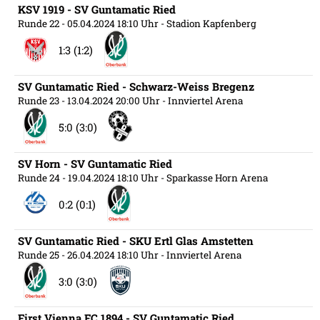
KSV 1919 - SV Guntamatic Ried
Runde 22
- 05.04.2024 18:10 Uhr
- Stadion Kapfenberg
1:3 (1:2)
SV Guntamatic Ried - Schwarz-Weiss Bregenz
Runde 23
- 13.04.2024 20:00 Uhr
- Innviertel Arena
5:0 (3:0)
SV Horn - SV Guntamatic Ried
Runde 24
- 19.04.2024 18:10 Uhr
- Sparkasse Horn Arena
0:2 (0:1)
SV Guntamatic Ried - SKU Ertl Glas Amstetten
Runde 25
- 26.04.2024 18:10 Uhr
- Innviertel Arena
3:0 (3:0)
First Vienna FC 1894 - SV Guntamatic Ried