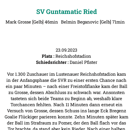
SV Guntamatic Ried
Mark Grosse [Gelb] 46min
Belmin Beganovic [Gelb] 71min
23.09.2023
Platz :
Reichshofstadion
Schiedsrichter :
Daniel Pfister
Vor 1.300 Zuschauer im Lustenauer Reichshofstadion kam
in der Anfangsphase die SVR zu einer ersten Chance nach
ein paar Minuten – nach einer Freistoßflanke kam der Ball
zu Grosse, dessen Abschluss zu schwach war. Ansonsten
tasteten sich beide Teams zu Beginn ab, weshalb klare
Torchancen fehlten. Nach 11 Minuten dann erneut ein
Versuch von Grosse, dessen Schuss ins lange Eck Bregenz
Goalie Flückiger parieren konnte. Zehn Minuten später kam
der Ball im Strafraum zu Pomer, der den Ball flach vor das
Tor brachte, da stand aber kein Rieder. Nach einer halben