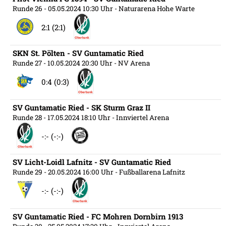
Runde 26
- 05.05.2024 10:30 Uhr
- Naturarena Hohe Warte
2:1 (2:1)
SKN St. Pölten - SV Guntamatic Ried
Runde 27
- 10.05.2024 20:30 Uhr
- NV Arena
0:4 (0:3)
SV Guntamatic Ried - SK Sturm Graz II
Runde 28
- 17.05.2024 18:10 Uhr
- Innviertel Arena
-:- (-:-)
SV Licht-Loidl Lafnitz - SV Guntamatic Ried
Runde 29
- 20.05.2024 16:00 Uhr
- Fußballarena Lafnitz
-:- (-:-)
SV Guntamatic Ried - FC Mohren Dornbirn 1913