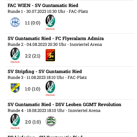
FAC WIEN - SV Guntamatic Ried
Runde 1
- 30.07.2023 10:30 Uhr
- FAC-Platz
1:1 (0:0)
SV Guntamatic Ried - FC Flyeralarm Admira
Runde 2
- 04.08.2023 20:30 Uhr
- Innviertel Arena
2:2 (2:1)
SV Stripfing - SV Guntamatic Ried
Runde 3
- 11.08.2023 18:10 Uhr
- FAC-Platz
1:0 (1:0)
SV Guntamatic Ried - DSV Leoben GGMT Revolution
Runde 4
- 18.08.2023 18:10 Uhr
- Innviertel Arena
2:0 (1:0)