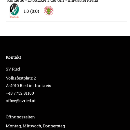
Runde 30
- 25.05.2024 17:30 Uhr
- Innviertel Arena
1:0 (0:0)
Kontakt
SV Ried
Volksfestplatz 2
A-4910 Ried im Innkreis
+43 7752 81100
office@svried.at
Öffnungszeiten
Montag, Mittwoch, Donnerstag