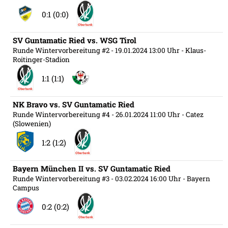
0:1 (0:0)
SV Guntamatic Ried vs. WSG Tirol
Runde Wintervorbereitung #2
- 19.01.2024 13:00 Uhr
- Klaus-
Roitinger-Stadion
1:1 (1:1)
NK Bravo vs. SV Guntamatic Ried
Runde Wintervorbereitung #4
- 26.01.2024 11:00 Uhr
- Catez
(Slowenien)
1:2 (1:2)
Bayern München II vs. SV Guntamatic Ried
Runde Wintervorbereitung #3
- 03.02.2024 16:00 Uhr
- Bayern
Campus
0:2 (0:2)