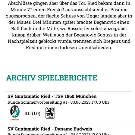
Abschlüsse gingen aber über das Tor. Ried bekam dann in
Minute 77 einen Freistoß aus aussichtsreicher Position
zugesprochen, der flache Schuss von Ungar landete aber in
der Mauer. Drei Minuten später brachte Beganovic einen
Ball flach in die Mitte, wo Rossdorfer sofort abzog, aber
knapp drüber. Weil auch der Beganovic Schuss in der
Nachspielzeit geblockt wurde, trennten sich Bregenz und
Ried mit einem torlosen Unentschieden.
ARCHIV SPIELBERICHTE
SV Guntamatic Ried - TSV 1860 München
Runde Sommervorbereitung #1
- 30.06.2023 17:00 Uhr
3:0 (1:0)
SV Guntamatic Ried - Dynamo Budweis
Runde Sommervorbereitung #2
- 08.07.2023 17:00 Uhr
-