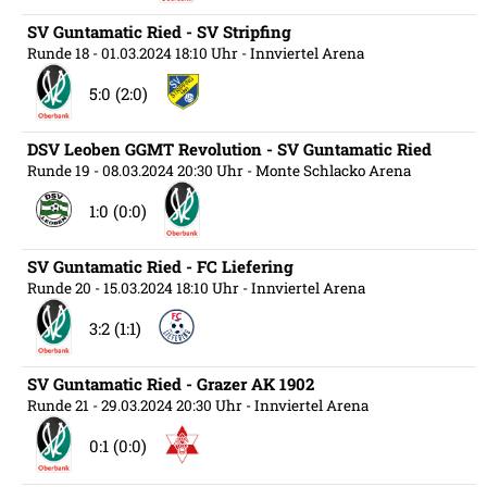
SV Guntamatic Ried - SV Stripfing
Runde 18
- 01.03.2024 18:10 Uhr
- Innviertel Arena
5:0 (2:0)
DSV Leoben GGMT Revolution - SV Guntamatic Ried
Runde 19
- 08.03.2024 20:30 Uhr
- Monte Schlacko Arena
1:0 (0:0)
SV Guntamatic Ried - FC Liefering
Runde 20
- 15.03.2024 18:10 Uhr
- Innviertel Arena
3:2 (1:1)
SV Guntamatic Ried - Grazer AK 1902
Runde 21
- 29.03.2024 20:30 Uhr
- Innviertel Arena
0:1 (0:0)