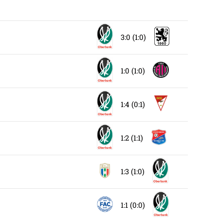
3:0 (1:0)
1:0 (1:0)
1:4 (0:1)
1:2 (1:1)
1:3 (1:0)
1:1 (0:0)