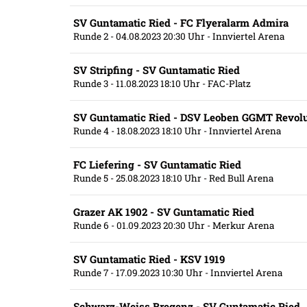
SV Guntamatic Ried - FC Flyeralarm Admira
Runde 2
- 04.08.2023 20:30 Uhr
- Innviertel Arena
SV Stripfing - SV Guntamatic Ried
Runde 3
- 11.08.2023 18:10 Uhr
- FAC-Platz
SV Guntamatic Ried - DSV Leoben GGMT Revolu
Runde 4
- 18.08.2023 18:10 Uhr
- Innviertel Arena
FC Liefering - SV Guntamatic Ried
Runde 5
- 25.08.2023 18:10 Uhr
- Red Bull Arena
Grazer AK 1902 - SV Guntamatic Ried
Runde 6
- 01.09.2023 20:30 Uhr
- Merkur Arena
SV Guntamatic Ried - KSV 1919
Runde 7
- 17.09.2023 10:30 Uhr
- Innviertel Arena
Schwarz-Weiss Bregenz - SV Guntamatic Ried