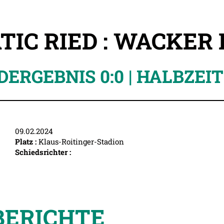
TIC RIED : WACKER
ERGEBNIS 0:0 | HALBZEIT 
09.02.2024
Platz :
Klaus-Roitinger-Stadion
Schiedsrichter :
BERICHTE