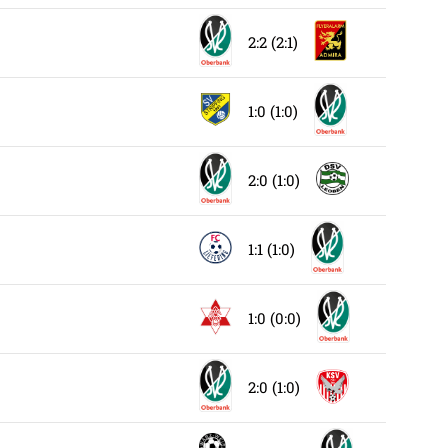
2:2 (2:1)
1:0 (1:0)
2:0 (1:0)
1:1 (1:0)
1:0 (0:0)
2:0 (1:0)