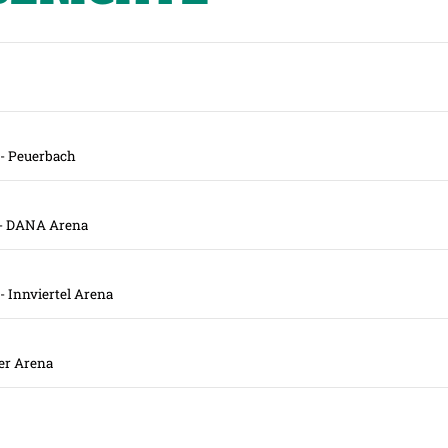
- Peuerbach
- DANA Arena
- Innviertel Arena
er Arena