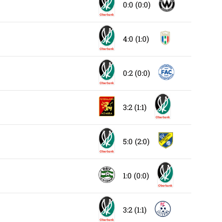
0:0 (0:0)
4:0 (1:0)
0:2 (0:0)
3:2 (1:1)
5:0 (2:0)
1:0 (0:0)
3:2 (1:1)