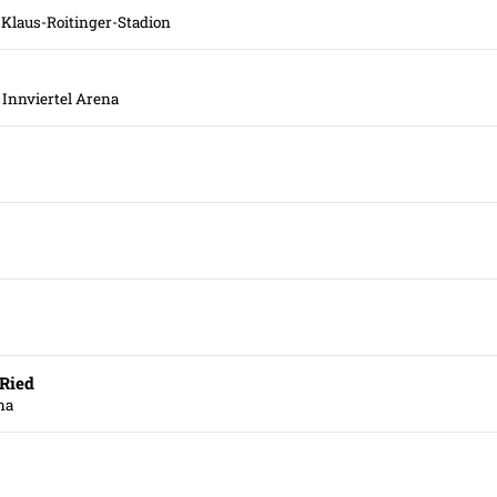
 Klaus-Roitinger-Stadion
 Innviertel Arena
Ried
na