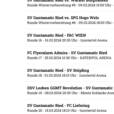
SV Guntamatic Ried vs. Wacker Burghausen
Runde Wintervorbereitung #5
- 09.02.2024 15:00 Uhr
-
SV Guntamatic Ried vs. SPG Hogo Wels
Runde Wintervorbereitung #6
- 09.02.2024 18:00 Uhr
-
SV Guntamatic Ried - FAC WIEN
Runde 16
- 16.02.2024 20:30 Uhr
- Innviertel Arena
FC Flyeralarm Admira - SV Guntamatic Ried
Runde 17
- 25.02.2024 10:30 Uhr
- DATENPOL ARENA
SV Guntamatic Ried - SV Stripfing
Runde 18
- 01.03.2024 18:10 Uhr
- Innviertel Arena
DSV Leoben GGMT Revolution - SV Guntamatic 
Runde 19
- 08.03.2024 20:30 Uhr
- Monte Schlacko Are
SV Guntamatic Ried - FC Liefering
Runde 20
- 15.03.2024 18:10 Uhr
- Innviertel Arena