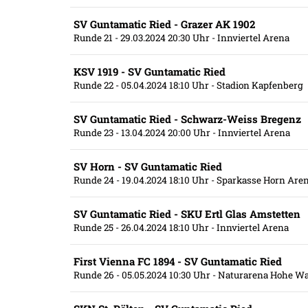
SV Guntamatic Ried - Grazer AK 1902
Runde 21
- 29.03.2024 20:30 Uhr
- Innviertel Arena
KSV 1919 - SV Guntamatic Ried
Runde 22
- 05.04.2024 18:10 Uhr
- Stadion Kapfenberg
SV Guntamatic Ried - Schwarz-Weiss Bregenz
Runde 23
- 13.04.2024 20:00 Uhr
- Innviertel Arena
SV Horn - SV Guntamatic Ried
Runde 24
- 19.04.2024 18:10 Uhr
- Sparkasse Horn Are
SV Guntamatic Ried - SKU Ertl Glas Amstetten
Runde 25
- 26.04.2024 18:10 Uhr
- Innviertel Arena
First Vienna FC 1894 - SV Guntamatic Ried
Runde 26
- 05.05.2024 10:30 Uhr
- Naturarena Hohe Wa