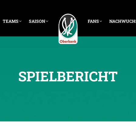
TEAMS
SAISON
FANS
NACHWUCH
SPIELBERICHT