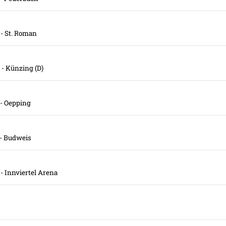
- St. Roman
- Künzing (D)
- Oepping
- Budweis
- Innviertel Arena