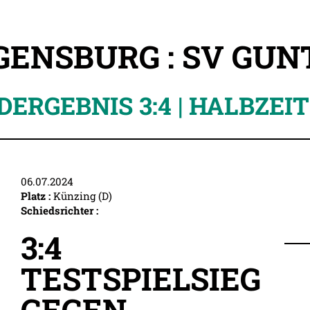
GENSBURG : SV GUN
DERGEBNIS 3:4 | HALBZEIT 
06.07.2024
Platz :
Künzing (D)
Schiedsrichter :
3:4
TESTSPIELSIEG
GEGEN