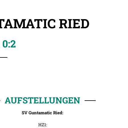
TAMATIC RIED
0:2
AUFSTELLUNGEN
SV Guntamatic Ried:
HZ1: