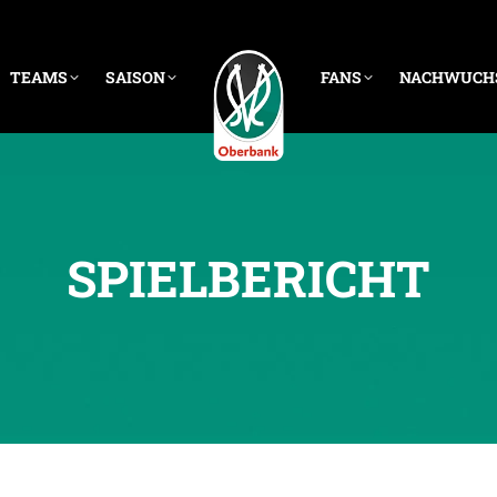
TEAMS
SAISON
FANS
NACHWUCH
SPIELBERICHT