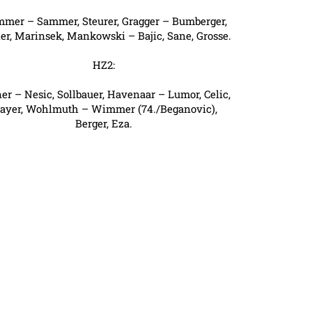
mer – Sammer, Steurer, Gragger – Bumberger,
er, Marinsek, Mankowski – Bajic, Sane, Grosse.
HZ2:
ner – Nesic, Sollbauer, Havenaar – Lumor, Celic,
ayer, Wohlmuth – Wimmer (74./Beganovic),
Berger, Eza.