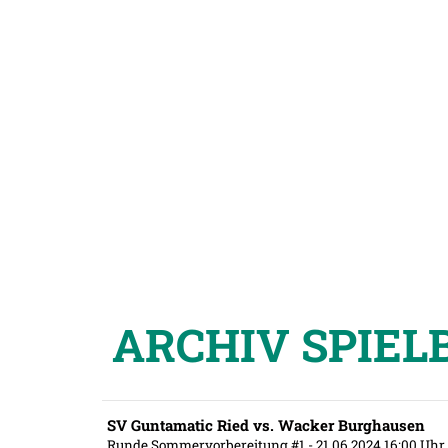
ARCHIV SPIEL
SV Guntamatic Ried vs. Wacker Burghausen
Runde Sommervorbereitung #1
- 21.06.2024 16:00 Uhr