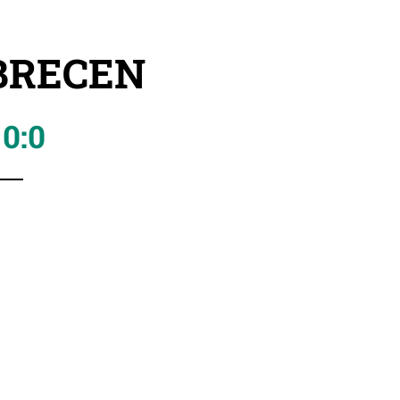
EBRECEN
0:0