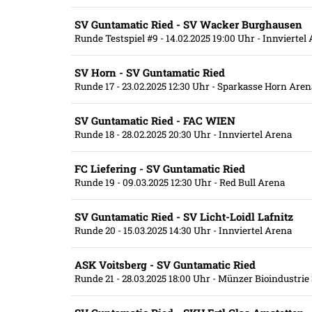
SV Guntamatic Ried - SV Wacker Burghausen
Runde Testspiel #9
- 14.02.2025 19:00 Uhr
- Innviertel
SV Horn - SV Guntamatic Ried
Runde 17
- 23.02.2025 12:30 Uhr
- Sparkasse Horn Aren
SV Guntamatic Ried - FAC WIEN
Runde 18
- 28.02.2025 20:30 Uhr
- Innviertel Arena
FC Liefering - SV Guntamatic Ried
Runde 19
- 09.03.2025 12:30 Uhr
- Red Bull Arena
SV Guntamatic Ried - SV Licht-Loidl Lafnitz
Runde 20
- 15.03.2025 14:30 Uhr
- Innviertel Arena
ASK Voitsberg - SV Guntamatic Ried
Runde 21
- 28.03.2025 18:00 Uhr
- Münzer Bioindustrie