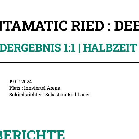
TAMATIC RIED : D
DERGEBNIS 1:1 | HALBZEIT 
19.07.2024
Platz :
Innviertel Arena
Schiedsrichter :
Sebastian Rothbauer
BERICHTE