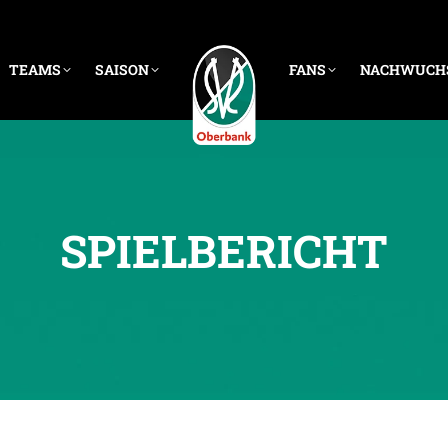
TEAMS
SAISON
FANS
NACHWUCH
SPIELBERICHT