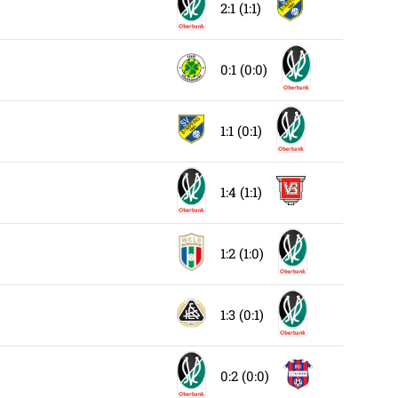
2:1 (1:1)
0:1 (0:0)
1:1 (0:1)
1:4 (1:1)
1:2 (1:0)
1:3 (0:1)
0:2 (0:0)