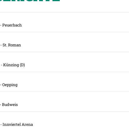
- Peuerbach
- St. Roman
- Künzing (D)
- Oepping
- Budweis
- Innviertel Arena