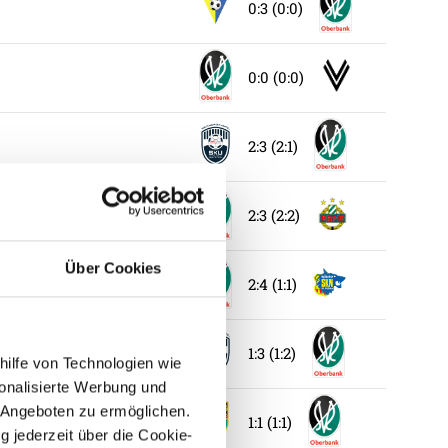
0:3 (0:0)
0:0 (0:0)
2:3 (2:1)
2:3 (2:2)
Über Cookies
2:4 (1:1)
1:3 (1:2)
hilfe von Technologien wie
onalisierte Werbung und
 Angeboten zu ermöglichen.
1:1 (1:1)
g jederzeit über die Cookie-