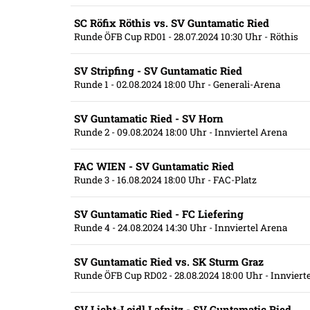
SC Röfix Röthis vs. SV Guntamatic Ried
Runde ÖFB Cup RD01
- 28.07.2024 10:30 Uhr
- Röthis
SV Stripfing - SV Guntamatic Ried
Runde 1
- 02.08.2024 18:00 Uhr
- Generali-Arena
SV Guntamatic Ried - SV Horn
Runde 2
- 09.08.2024 18:00 Uhr
- Innviertel Arena
FAC WIEN - SV Guntamatic Ried
Runde 3
- 16.08.2024 18:00 Uhr
- FAC-Platz
SV Guntamatic Ried - FC Liefering
Runde 4
- 24.08.2024 14:30 Uhr
- Innviertel Arena
SV Guntamatic Ried vs. SK Sturm Graz
Runde ÖFB Cup RD02
- 28.08.2024 18:00 Uhr
- Innviert
SV Licht-Loidl Lafnitz - SV Guntamatic Ried