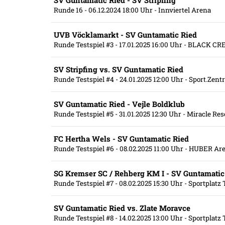
SV Guntamatic Ried - SV Stripfing
Runde 16
- 06.12.2024 18:00 Uhr
- Innviertel Arena
UVB Vöcklamarkt - SV Guntamatic Ried
Runde Testspiel #3
- 17.01.2025 16:00 Uhr
- BLACK CRE
SV Stripfing vs. SV Guntamatic Ried
Runde Testspiel #4
- 24.01.2025 12:00 Uhr
- Sport.Zen
SV Guntamatic Ried - Vejle Boldklub
Runde Testspiel #5
- 31.01.2025 12:30 Uhr
- Miracle Reso
FC Hertha Wels - SV Guntamatic Ried
Runde Testspiel #6
- 08.02.2025 11:00 Uhr
- HUBER Are
SG Kremser SC / Rehberg KM I - SV Guntamatic
Runde Testspiel #7
- 08.02.2025 15:30 Uhr
- Sportplatz
SV Guntamatic Ried vs. Zlate Moravce
Runde Testspiel #8
- 14.02.2025 13:00 Uhr
- Sportplatz