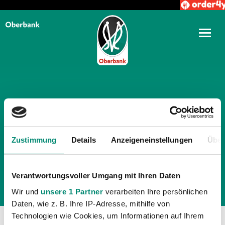
TÄGLICHE ARCHIVE:
9. JULI
2009
Zustimmung
Details
Anzeigeneinstellungen
Über
Verantwortungsvoller Umgang mit Ihren Daten
Wir und
unsere 1 Partner
verarbeiten Ihre persönlichen
Daten, wie z. B. Ihre IP-Adresse, mithilfe von
Technologien wie Cookies, um Informationen auf Ihrem