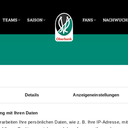
TEAMS
SAISON
FANS
NACHWUCH
CHE ARCHIVE:
19. MÄ
Details
Anzeigeneinstellungen
g mit Ihren Daten
arbeiten Ihre persönlichen Daten, wie z. B. Ihre IP-Adresse, mit