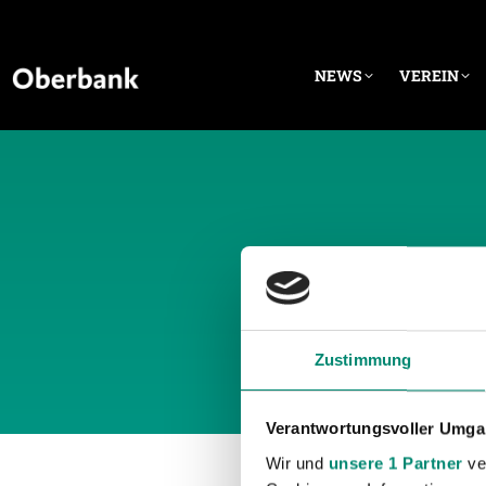
NEWS
VEREIN
TÄGLI
Zustimmung
Verantwortungsvoller Umgan
Wir und
unsere 1 Partner
ver