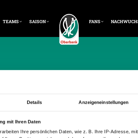
TEAMS
SAISON
FANS
NACHWUCH
CHE ARCHIVE:
9. APR
Details
Anzeigeneinstellungen
g mit Ihren Daten
arbeiten Ihre persönlichen Daten, wie z. B. Ihre IP-Adresse, mit