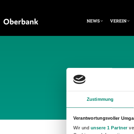
NEWS
VEREIN
TÄGLI
Zustimmung
Verantwortungsvoller Umgan
Wir und
unsere 1 Partner
ver