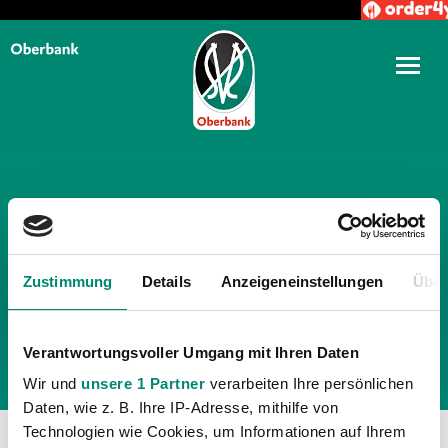
TÄGLICHE ARCHIVE:
14.
JULI 2012
Zustimmung
Details
Anzeigeneinstellungen
Über
Verantwortungsvoller Umgang mit Ihren Daten
Wir und
unsere 1 Partner
verarbeiten Ihre persönlichen
Daten, wie z. B. Ihre IP-Adresse, mithilfe von
Technologien wie Cookies, um Informationen auf Ihrem