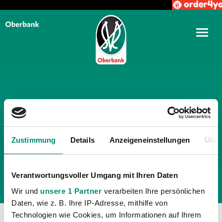
TÄGLICHE ARCHIVE:
23.
AUGUST 2012
Zustimmung
Details
Anzeigeneinstellungen
Über
Verantwortungsvoller Umgang mit Ihren Daten
Wir und
unsere 1 Partner
verarbeiten Ihre persönlichen
Daten, wie z. B. Ihre IP-Adresse, mithilfe von
Technologien wie Cookies, um Informationen auf Ihrem