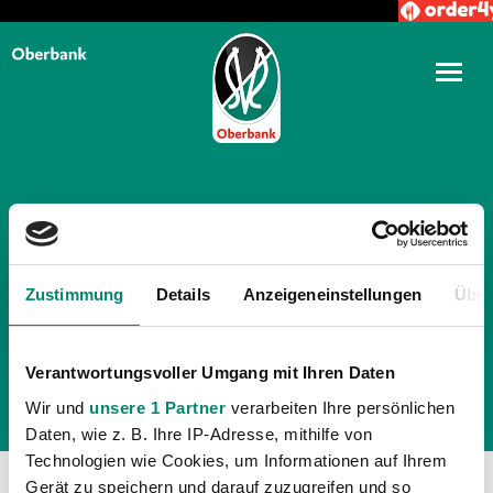
TÄGLICHE ARCHIVE:
20.
Zustimmung
Details
JULI 2013
Anzeigeneinstellungen
Über
Verantwortungsvoller Umgang mit Ihren Daten
Wir und
unsere 1 Partner
verarbeiten Ihre persönlichen
Daten, wie z. B. Ihre IP-Adresse, mithilfe von
Technologien wie Cookies, um Informationen auf Ihrem
Gerät zu speichern und darauf zuzugreifen und so