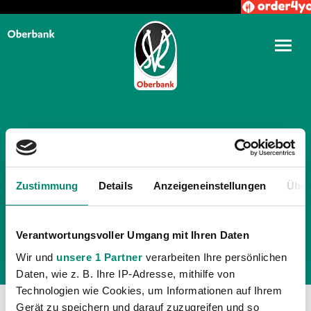
TÄGLICHE ARCHIVE:
6.
Zustimmung
NOVEMBER 2014
Details
Anzeigeneinstellungen
Über
Verantwortungsvoller Umgang mit Ihren Daten
Wir und
unsere 1 Partner
verarbeiten Ihre persönlichen
Daten, wie z. B. Ihre IP-Adresse, mithilfe von
Technologien wie Cookies, um Informationen auf Ihrem
Gerät zu speichern und darauf zuzugreifen und so