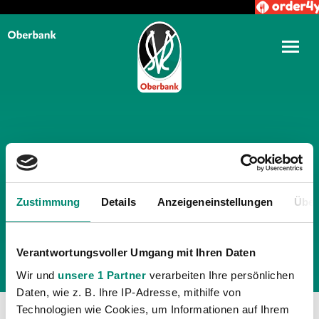
TÄGLICHE ARCHIVE:
21.
MAI 2016
Zustimmung
Details
Anzeigeneinstellungen
Über
Verantwortungsvoller Umgang mit Ihren Daten
Wir und
unsere 1 Partner
verarbeiten Ihre persönlichen
Daten, wie z. B. Ihre IP-Adresse, mithilfe von
Technologien wie Cookies, um Informationen auf Ihrem