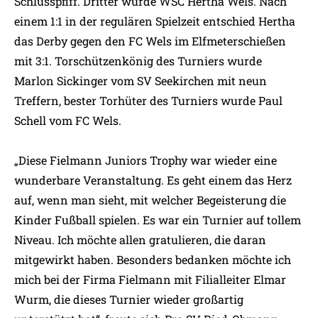
Schlusspfiff. Dritter wurde WSC Hertha Wels. Nach
einem 1:1 in der regulären Spielzeit entschied Hertha
das Derby gegen den FC Wels im Elfmeterschießen
mit 3:1. Torschützenkönig des Turniers wurde
Marlon Sickinger vom SV Seekirchen mit neun
Treffern, bester Torhüter des Turniers wurde Paul
Schell vom FC Wels.
„Diese Fielmann Juniors Trophy war wieder eine
wunderbare Veranstaltung. Es geht einem das Herz
auf, wenn man sieht, mit welcher Begeisterung die
Kinder Fußball spielen. Es war ein Turnier auf tollem
Niveau. Ich möchte allen gratulieren, die daran
mitgewirkt haben. Besonders bedanken möchte ich
mich bei der Firma Fielmann mit Filialleiter Elmar
Wurm, die dieses Turnier wieder großartig