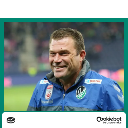
24.02.2017
| UNKATEGORISIERT
CHRISTIAN BENBENNEK AM SONNTAG BEI