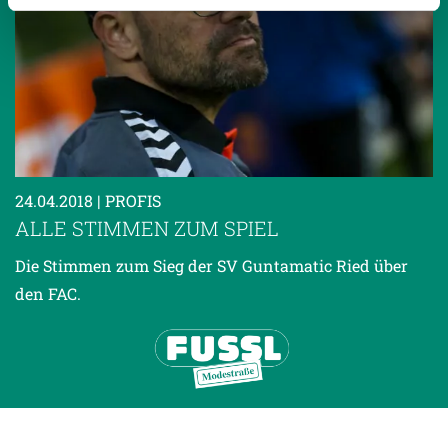
Weitere Details, insbesondere zu Speicherdauer und
Empfänger entnehmen Sie unserer
Datenschutzerklärung
.
24.04.2018
| PROFIS
ALLE STIMMEN ZUM SPIEL
Die Stimmen zum Sieg der SV Guntamatic Ried über
den FAC.