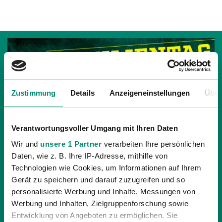
Zustimmung
Details
Anzeigeneinstellungen
Über
Verantwortungsvoller Umgang mit Ihren Daten
Wir und
unsere 1 Partner
verarbeiten Ihre persönlichen
Daten, wie z. B. Ihre IP-Adresse, mithilfe von
Technologien wie Cookies, um Informationen auf Ihrem
Gerät zu speichern und darauf zuzugreifen und so
personalisierte Werbung und Inhalte, Messungen von
Werbung und Inhalten, Zielgruppenforschung sowie
24.04.2018
| UNKATEGORISIERT
Entwicklung von Angeboten zu ermöglichen. Sie
FAMILIENTAG IN DER „KEINE SORGEN