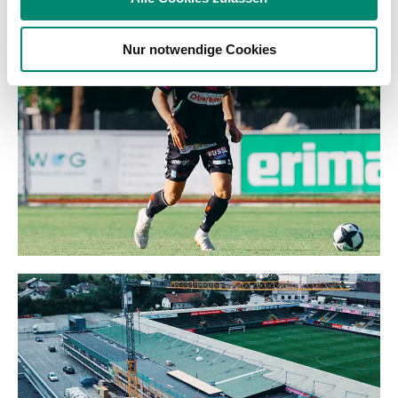
Partner führen diese Informationen möglicherweise mit
weiteren Daten zusammen, die Sie ihnen bereitgestellt
Nur notwendige Cookies
haben oder die sie im Rahmen Ihrer Nutzung der Dienste
gesammelt haben.
Weitere Details, insbesondere zu Speicherdauer und
Empfänger entnehmen Sie unserer
Datenschutzerklärung
.