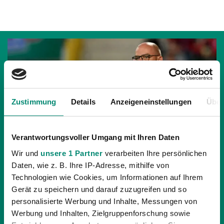
Zustimmung
Details
Anzeigeneinstellungen
Über
Verantwortungsvoller Umgang mit Ihren Daten
Wir und
unsere 1 Partner
verarbeiten Ihre persönlichen
Daten, wie z. B. Ihre IP-Adresse, mithilfe von
Technologien wie Cookies, um Informationen auf Ihrem
Gerät zu speichern und darauf zuzugreifen und so
personalisierte Werbung und Inhalte, Messungen von
06.07.2018
| PROFIS
Werbung und Inhalten, Zielgruppenforschung sowie
0:2-TESTSPIELNIEDERLAGE GEGEN FC