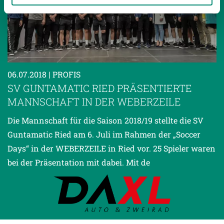
gesammelt haben.
Weitere Details, insbesondere zu Speicherdauer und
Empfänger entnehmen Sie unserer
Datenschutzerklärung
.
06.07.2018
| PROFIS
SV GUNTAMATIC RIED PRÄSENTIERTE
MANNSCHAFT IN DER WEBERZEILE
Die Mannschaft für die Saison 2018/19 stellte die SV
Guntamatic Ried am 6. Juli im Rahmen der „Soccer
Days“ in der WEBERZEILE in Ried vor. 25 Spieler waren
bei der Präsentation mit dabei. Mit de