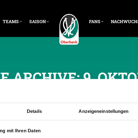
TEAMS
SAISON
FANS
NACHWUCH
E ARCHIVE:
9. OKTO
Details
Anzeigeneinstellungen
g mit Ihren Daten