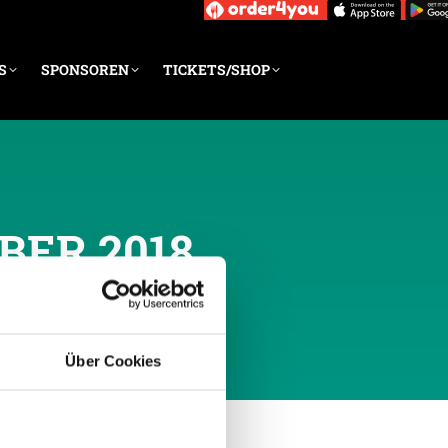
S
SPONSOREN
TICKETS/SHOP
BER 2018
Über Cookies