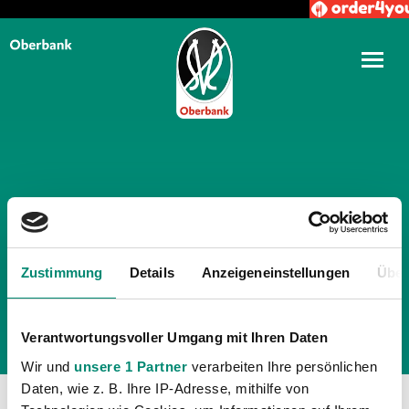
TÄGLICHE ARCHIVE:
12.
OKTOBER 2018
Zustimmung
Details
Anzeigeneinstellungen
Über
Verantwortungsvoller Umgang mit Ihren Daten
Wir und
unsere 1 Partner
verarbeiten Ihre persönlichen
Daten, wie z. B. Ihre IP-Adresse, mithilfe von