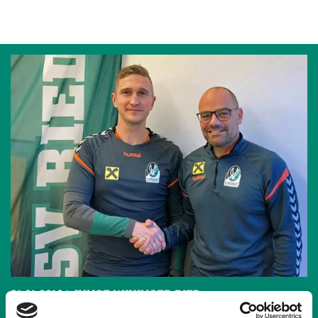
21.01.2019
| JUNGE WIKINGER RIED
DOPPELSPITZE BEI DEN JUNGEN