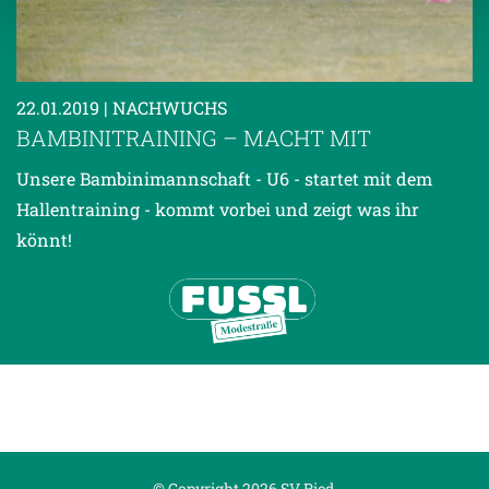
Weitere Details, insbesondere zu Speicherdauer und
Empfänger entnehmen Sie unserer
Datenschutzerklärung
.
22.01.2019
| NACHWUCHS
BAMBINITRAINING – MACHT MIT
Unsere Bambinimannschaft - U6 - startet mit dem
Hallentraining - kommt vorbei und zeigt was ihr
könnt!
© Copyright 2026 SV Ried.