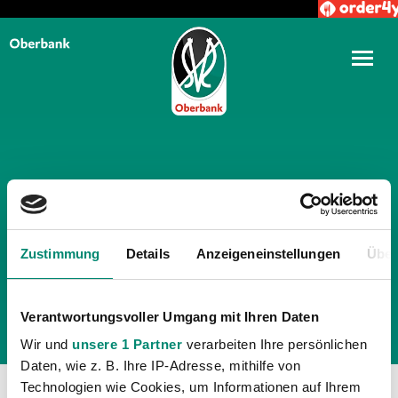
TÄGLICHE ARCHIVE:
14.
AUGUST 2021
Zustimmung
Details
Anzeigeneinstellungen
Über
Verantwortungsvoller Umgang mit Ihren Daten
Wir und
unsere 1 Partner
verarbeiten Ihre persönlichen
Daten, wie z. B. Ihre IP-Adresse, mithilfe von
Technologien wie Cookies, um Informationen auf Ihrem