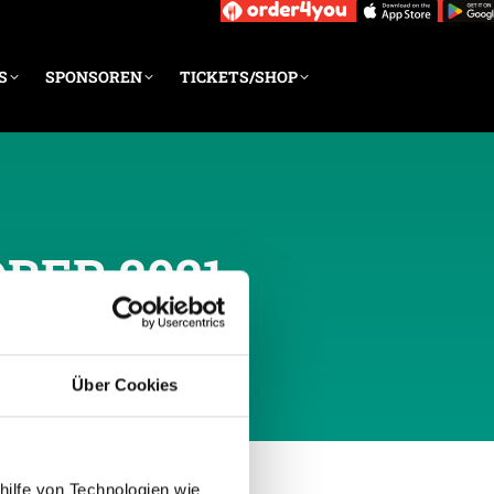
S
SPONSOREN
TICKETS/SHOP
OBER 2021
Über Cookies
hilfe von Technologien wie