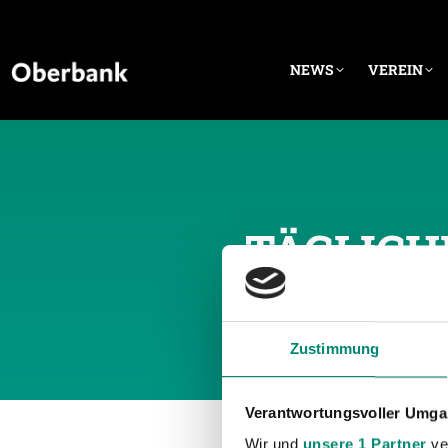
NEWS
VEREIN
TÄGLICH
Zustimmung
Verantwortungsvoller Umgan
Wir und
unsere 1 Partner
ver