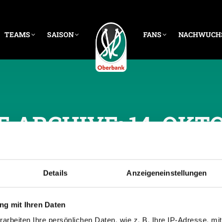
TEAMS
SAISON
FANS
NACHWUCH
E ARCHIVE:
14. OKT
Details
Anzeigeneinstellungen
g mit Ihren Daten
arbeiten Ihre persönlichen Daten, wie z. B. Ihre IP-Adresse, mit