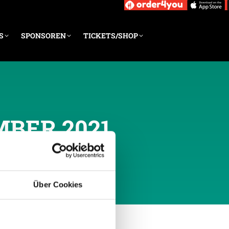
S
SPONSOREN
TICKETS/SHOP
MBER 2021
Über Cookies