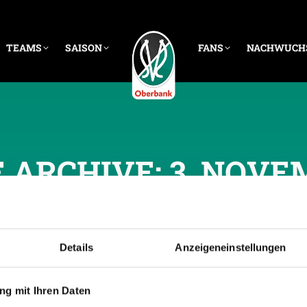
TEAMS
SAISON
FANS
NACHWUCH
E ARCHIVE:
3. NOVE
Details
Anzeigeneinstellungen
g mit Ihren Daten