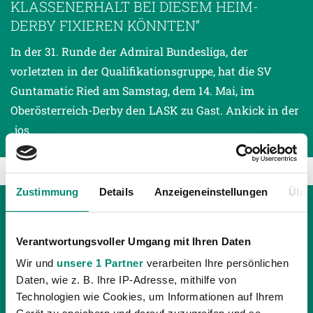
KLASSENERHALT BEI DIESEM HEIM-
DERBY FIXIEREN KÖNNTEN“
In der 31. Runde der Admiral Bundesliga, der
vorletzten in der Qualifikationsgruppe, hat die SV
Guntamatic Ried am Samstag, dem 14. Mai, im
Oberösterreich-Derby den LASK zu Gast. Ankick in der
„jos
Zustimmung
Details
Anzeigeneinstellungen
Über
Verantwortungsvoller Umgang mit Ihren Daten
Wir und
unsere 1 Partner
verarbeiten Ihre persönlichen
Daten, wie z. B. Ihre IP-Adresse, mithilfe von
Technologien wie Cookies, um Informationen auf Ihrem