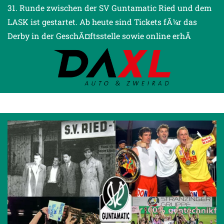
31. Runde zwischen der SV Guntamatic Ried und dem
LASK ist gestartet. Ab heute sind Tickets fÃ¼r das
Derby in der GeschÃ¤ftsstelle sowie online erhÃ