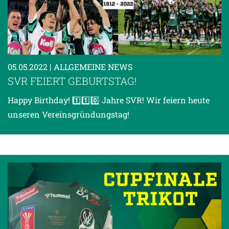
05.05.2022
| ALLGEMEINE NEWS
SVR FEIERT GEBURTSTAG!
Happy Birthday! 1️⃣1️⃣0️⃣ Jahre SVR! Wir feiern heute
unseren Vereinsgründungstag!