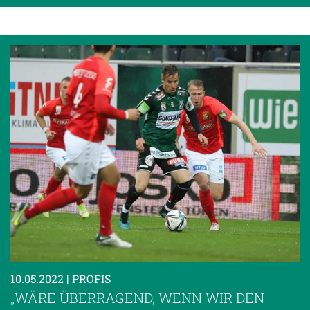
10.05.2022
| PROFIS
„WÄRE ÜBERRAGEND, WENN WIR DEN