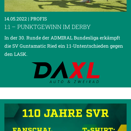
14.05.2022
| PROFIS
1:1 – PUNKTGEWINN IM DERBY
In der 30. Runde der ADMIRAL Bundesliga erkämpft
die SV Guntamatic Ried ein 1:1-Untentschieden gegen
den LASK.