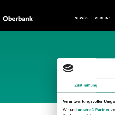
NEWS
VEREIN
TÄGLI
Zustimmung
Verantwortungsvoller Umgan
Wir und
unsere 1 Partner
ver