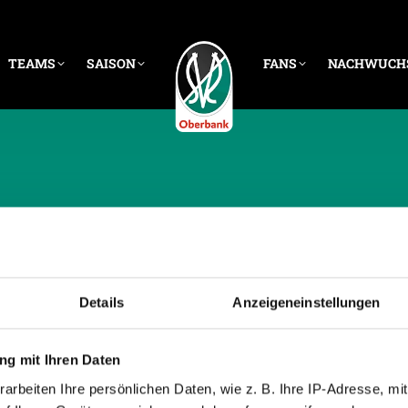
TEAMS
SAISON
FANS
NACHWUCH
CHE ARCHIVE:
4. JU
Details
Anzeigeneinstellungen
g mit Ihren Daten
arbeiten Ihre persönlichen Daten, wie z. B. Ihre IP-Adresse, mit