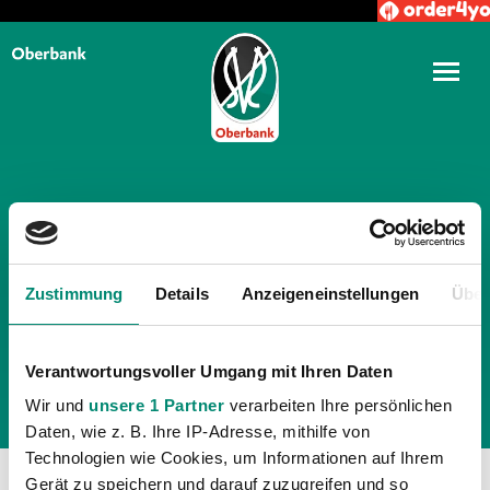
TÄGLICHE ARCHIVE:
3.
MÄRZ 2023
Zustimmung
Details
Anzeigeneinstellungen
Über
Verantwortungsvoller Umgang mit Ihren Daten
Wir und
unsere 1 Partner
verarbeiten Ihre persönlichen
Daten, wie z. B. Ihre IP-Adresse, mithilfe von
Technologien wie Cookies, um Informationen auf Ihrem
Gerät zu speichern und darauf zuzugreifen und so