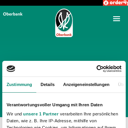
TÄGLICHE ARCHIVE:
6.
MÄRZ 2024
Zustimmung
Details
Anzeigeneinstellungen
Über
Verantwortungsvoller Umgang mit Ihren Daten
Wir und
unsere 1 Partner
verarbeiten Ihre persönlichen
Daten, wie z. B. Ihre IP-Adresse, mithilfe von
Technologien wie Cookies, um Informationen auf Ihrem