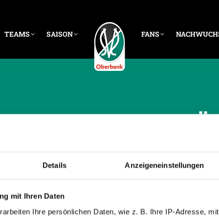
TEAMS
SAISON
FANS
NACHWUCH
CHE ARCHIVE:
7. MÄ
Details
Anzeigeneinstellungen
g mit Ihren Daten
arbeiten Ihre persönlichen Daten, wie z. B. Ihre IP-Adresse, mit