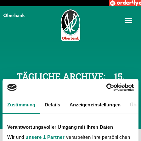
TÄGLICHE ARCHIVE:
15.
JUNI 2026
Zustimmung
Details
Anzeigeneinstellungen
Über
Verantwortungsvoller Umgang mit Ihren Daten
Wir und
unsere 1 Partner
verarbeiten Ihre persönlichen