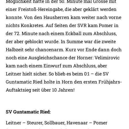
Möglichkeit hatte in der 50. Minute mal Grosse mit
einer Freistoß-Hereingabe, die aber geklärt werden
konnte. Von den Hausherren kam weiter nach vorne
nichts Konkretes. Auf Seiten der SVR kam Pomer in
der 72. Minute nach einem Eckball zum Abschluss,
der aber geblockt wurde. In Summe war die zweite
Halbzeit sehr chancenarm. Kurz vor Ende dann doch
noch eine Ausgleichschance der Horner: Velimirovic
kam nach einem Einwurf zum Abschluss, aber
Leitner hielt sicher. So blieb es beim 0:1 – die SV
Guntamatic Ried holte in Horn den ersten Frühjahrs-
Auftaktsieg seit über 10 Jahren!
SV Guntamatic Ried:
Leitner – Steurer, Sollbauer, Havenaar – Pomer