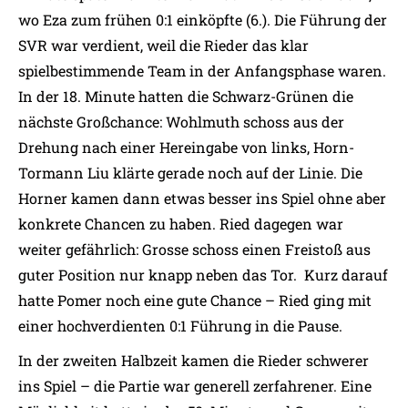
wo Eza zum frühen 0:1 einköpfte (6.). Die Führung der
SVR war verdient, weil die Rieder das klar
spielbestimmende Team in der Anfangsphase waren.
In der 18. Minute hatten die Schwarz-Grünen die
nächste Großchance: Wohlmuth schoss aus der
Drehung nach einer Hereingabe von links, Horn-
Tormann Liu klärte gerade noch auf der Linie. Die
Horner kamen dann etwas besser ins Spiel ohne aber
konkrete Chancen zu haben. Ried dagegen war
weiter gefährlich: Grosse schoss einen Freistoß aus
guter Position nur knapp neben das Tor. Kurz darauf
hatte Pomer noch eine gute Chance – Ried ging mit
einer hochverdienten 0:1 Führung in die Pause.
In der zweiten Halbzeit kamen die Rieder schwerer
ins Spiel – die Partie war generell zerfahrener. Eine