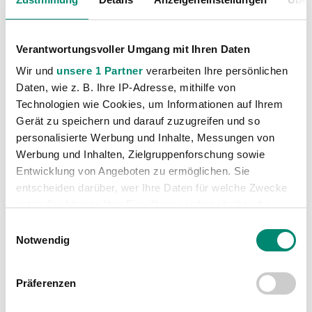
Verantwortungsvoller Umgang mit Ihren Daten
Wir und
unsere 1 Partner
verarbeiten Ihre persönlichen
Daten, wie z. B. Ihre IP-Adresse, mithilfe von
Technologien wie Cookies, um Informationen auf Ihrem
Kategorien
Gerät zu speichern und darauf zuzugreifen und so
Akademie
(236)
personalisierte Werbung und Inhalte, Messungen von
Werbung und Inhalten, Zielgruppenforschung sowie
Allgemeine News
(606)
Entwicklung von Angeboten zu ermöglichen. Sie
Damen
(6)
entscheiden darüber, wer Ihre Daten für welche Zwecke
Junge Wikinger Ried
(413)
nutzt. Sie können Ihre Einwilligung jederzeit über die
Nachwuchs
(74)
Cookie-Erklärung oder durch Klicken auf das Privacy
Einwilligungsauswahl
Trigger Symbol ändern oder widerrufen
Notwendig
Profis
(1316)
Ticketing
(91)
Erfahren Sie mehr darüber, wie Ihre persönlichen Daten
Präferenzen
Unkategorisiert
(2867)
verarbeitet werden, und legen Sie Ihre Präferenzen im
Abschnitt Einzelheiten
fest.