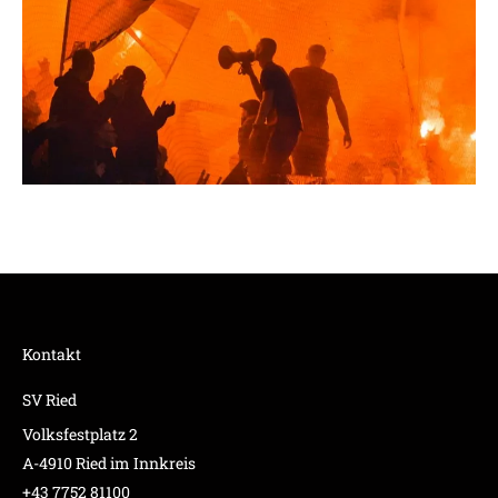
Kontakt
SV Ried
Volksfestplatz 2
A-4910 Ried im Innkreis
+43 7752 81100