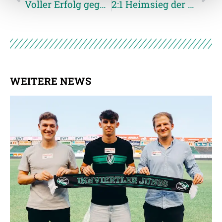
Voller Erfolg gegen Austria Klagenfurt
2:1 Heimsieg der JWR gegen Steyr
Weitere Details, insbesondere zu Speicherdauer und
Empfänger entnehmen Sie unserer
Datenschutzerklärung
.
WEITERE NEWS