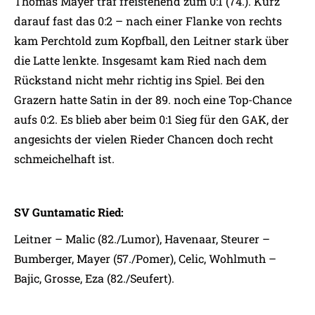
Thomas Mayer traf freistehend zum 0:1 (74.). Kurz
darauf fast das 0:2 – nach einer Flanke von rechts
kam Perchtold zum Kopfball, den Leitner stark über
die Latte lenkte. Insgesamt kam Ried nach dem
Rückstand nicht mehr richtig ins Spiel. Bei den
Grazern hatte Satin in der 89. noch eine Top-Chance
aufs 0:2. Es blieb aber beim 0:1 Sieg für den GAK, der
angesichts der vielen Rieder Chancen doch recht
schmeichelhaft ist.
SV Guntamatic Ried:
Leitner – Malic (82./Lumor), Havenaar, Steurer –
Bumberger, Mayer (57./Pomer), Celic, Wohlmuth –
Bajic, Grosse, Eza (82./Seufert).