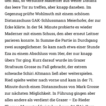
den Ball, so versuchte Maderner aus weiter Distanz
das leere Tor zu treffen, aber knapp daneben. Im
Gegenzug prüfte Wohlmuth mit einem schönen
Distanzschuss GAK-Schlussmann Meierhofer, der zur
Ecke klärte. In der 54. Minute probierte es wieder
Maderner mit einem Schuss, den aber erneut Leitner
parieren konnte. In Summe die Partie in Durchgang
zwei ausgeglichener. So kam nach etwa einer Stunde
Eza zu einem Abschluss vom 16er, der nur knapp
übers Tor ging. Kurz darauf wurde im Grazer
Strafraum Grosse zu Fall gebracht, der extrem
schwache Schiri Altmann ließ aber weiterspielen.
Ried spielte weiter nach vorne und kam in der 71.
Minute durch einen Distanzschuss von Mark Grosse
zur nächsten Möglichkeit. In Führung gingen aber
alles andere als verdient die Grazer – Ex-Rieder