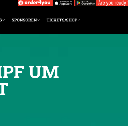
S
SPONSOREN
TICKETS/SHOP
MPF UM
T