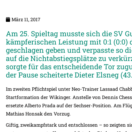
März 11, 2017
Am 25. Spieltag musste sich die SV Gu
kämpferischen Leistung mit 0:1 (0:0)
geschlagen geben und verpasste so d
auf die Nichtabstiegsplätze zu verkür
sorgte für das entscheidende Tor zug
der Pause scheiterte Dieter Elsneg (4
Im zweiten Pflichtspiel unter Neo-Trainer Lassaad Chab
Startformation der Wikinger. Anstelle von Dennis Chess
ersetzte Alberto Prada auf der Sechser-Position. Am Fl
Mathias Honsak den Vorzug.
Giftig, zweikampfstark und entschlossen – so zeigten s