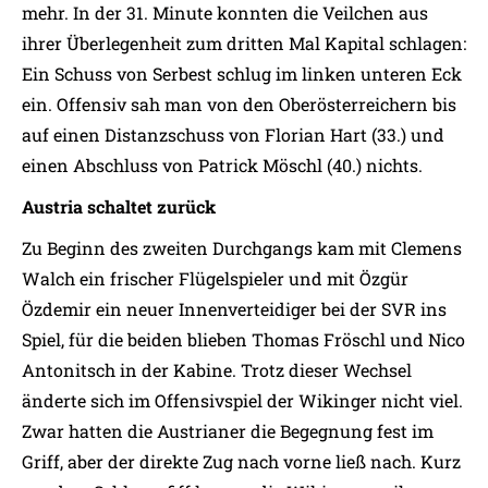
mehr. In der 31. Minute konnten die Veilchen aus
ihrer Überlegenheit zum dritten Mal Kapital schlagen:
Ein Schuss von Serbest schlug im linken unteren Eck
ein. Offensiv sah man von den Oberösterreichern bis
auf einen Distanzschuss von Florian Hart (33.) und
einen Abschluss von Patrick Möschl (40.) nichts.
Austria schaltet zurück
Zu Beginn des zweiten Durchgangs kam mit Clemens
Walch ein frischer Flügelspieler und mit Özgür
Özdemir ein neuer Innenverteidiger bei der SVR ins
Spiel, für die beiden blieben Thomas Fröschl und Nico
Antonitsch in der Kabine. Trotz dieser Wechsel
änderte sich im Offensivspiel der Wikinger nicht viel.
Zwar hatten die Austrianer die Begegnung fest im
Griff, aber der direkte Zug nach vorne ließ nach. Kurz