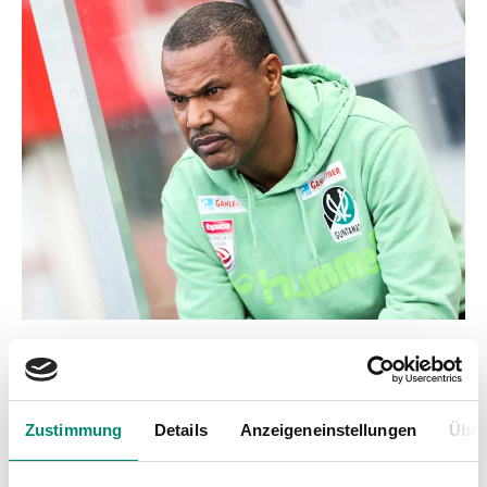
Zustimmung
Details
Anzeigeneinstellungen
Über