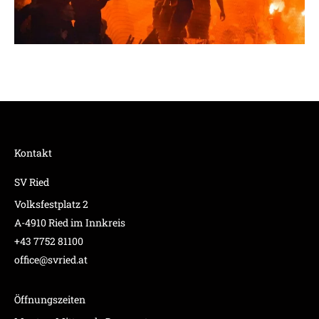
Kontakt
SV Ried
Volksfestplatz 2
A-4910 Ried im Innkreis
+43 7752 81100
office@svried.at
Öffnungszeiten