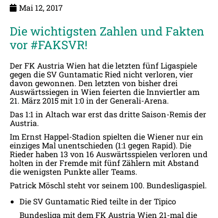
Mai 12, 2017
Die wichtigsten Zahlen und Fakten
vor #FAKSVR!
Der FK Austria Wien hat die letzten fünf Ligaspiele
gegen die SV Guntamatic Ried nicht verloren, vier
davon gewonnen. Den letzten von bisher drei
Auswärtssiegen in Wien feierten die Innviertler am
21. März 2015 mit 1:0 in der Generali-Arena.
Das 1:1 in Altach war erst das dritte Saison-Remis der
Austria.
Im Ernst Happel-Stadion spielten die Wiener nur ein
einziges Mal unentschieden (1:1 gegen Rapid). Die
Rieder haben 13 von 16 Auswärtsspielen verloren und
holten in der Fremde mit fünf Zählern mit Abstand
die wenigsten Punkte aller Teams.
Patrick Möschl steht vor seinem 100. Bundesligaspiel.
Die SV Guntamatic Ried teilte in der Tipico
Bundesliga mit dem FK Austria Wien 21-mal die