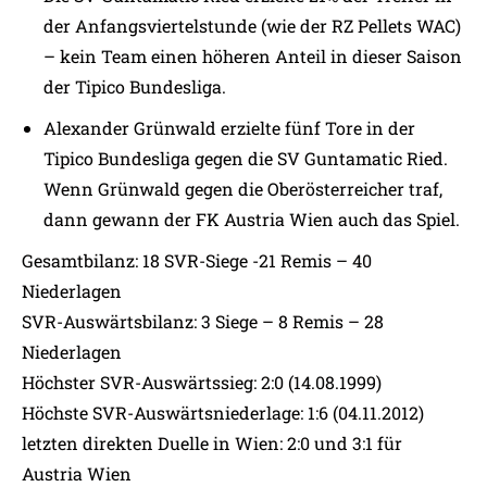
der Anfangsviertelstunde (wie der RZ Pellets WAC)
– kein Team einen höheren Anteil in dieser Saison
der Tipico Bundesliga.
Alexander Grünwald erzielte fünf Tore in der
Tipico Bundesliga gegen die SV Guntamatic Ried.
Wenn Grünwald gegen die Oberösterreicher traf,
dann gewann der FK Austria Wien auch das Spiel.
Gesamtbilanz: 18 SVR-Siege -21 Remis – 40
Niederlagen
SVR-Auswärtsbilanz: 3 Siege – 8 Remis – 28
Niederlagen
Höchster SVR-Auswärtssieg: 2:0 (14.08.1999)
Höchste SVR-Auswärtsniederlage: 1:6 (04.11.2012)
letzten direkten Duelle in Wien: 2:0 und 3:1 für
Austria Wien