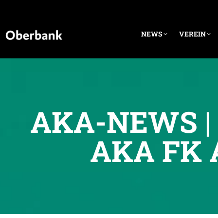
NEWS
VEREIN
AKA-NEWS | 
AKA FK 