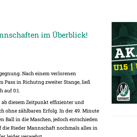
nnschaften im Überblick!
Begegnung. Nach einem verlorenen
 Pass in Richutng zweiter Stange, ließ
 auf 0:1.
 ab diesem Zeitpunkt effizienter und
 ohne zählbaren Erfolg. In der 49. Minute
n Ball in die Maschen, jedoch entschieden
f die Rieder Mannschaft nochmals alles in
er leider verwehrt.