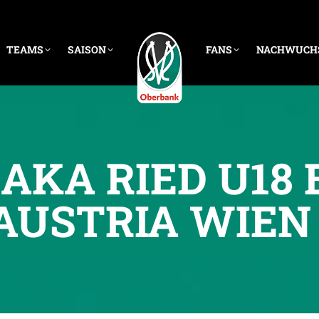
TEAMS
SAISON
FANS
NACHWUCH
AKA RIED U18 
AUSTRIA WIEN