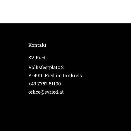
Kontakt
SV Ried
Volksfestplatz 2
A-4910 Ried im Innkreis
+43 7752 81100
office@svried.at