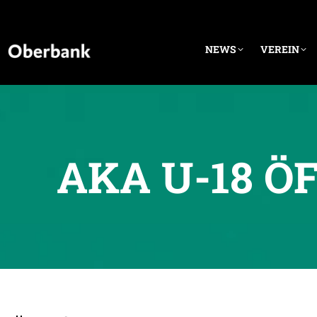
NEWS
VEREIN
AKA U-18 Ö