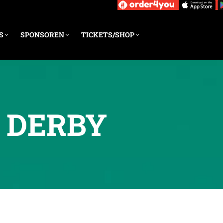
S
SPONSOREN
TICKETS/SHOP
A DERBY