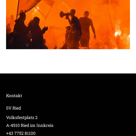
Kontakt
SV Ried
Volksfestplatz 2
A-4910 Ried im Innkreis
+43 7752 81100