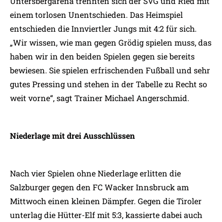
Untersbergarena trennten sich der SVG und Ried mit
einem torlosen Unentschieden. Das Heimspiel
entschieden die Innviertler Jungs mit 4:2 für sich.
„Wir wissen, wie man gegen Grödig spielen muss, das
haben wir in den beiden Spielen gegen sie bereits
bewiesen. Sie spielen erfrischenden Fußball und sehr
gutes Pressing und stehen in der Tabelle zu Recht so
weit vorne“, sagt Trainer Michael Angerschmid.
Niederlage mit drei Ausschlüssen
Nach vier Spielen ohne Niederlage erlitten die
Salzburger gegen den FC Wacker Innsbruck am
Mittwoch einen kleinen Dämpfer. Gegen die Tiroler
unterlag die Hütter-Elf mit 5:3, kassierte dabei auch