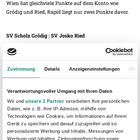
Wien hat gleichviele Punkte auf dem Konto wie
Grödig und Ried, Rapid liegt nur zwei Punkte davor.
SV Scholz Grödig : SV Josko Ried
Samstag, 7. Dezember 2013, 19:00 Uhr
Schiedsrichter: Mag. Markus Hameter
Zustimmung
Details
Anzeigeneinstellungen
Über
Untersbergarena Grödig
Verantwortungsvoller Umgang mit Ihren Daten
Wir und
unsere 1 Partner
verarbeiten Ihre persönlichen
Daten, wie z. B. Ihre IP-Adresse, mithilfe von
Technologien wie Cookies, um Informationen auf Ihrem
Gerät zu speichern und darauf zuzugreifen und so
personalisierte Werbung und Inhalte, Messungen von
Werbung und Inhalten, Zielgruppenforschung sowie