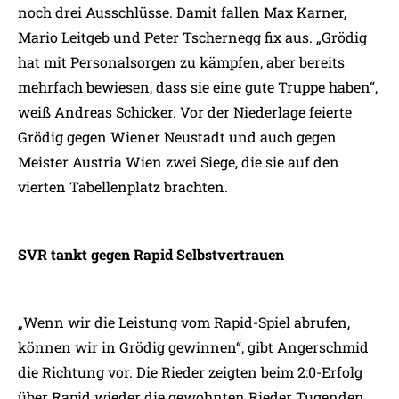
noch drei Ausschlüsse. Damit fallen Max Karner,
Mario Leitgeb und Peter Tschernegg fix aus. „Grödig
hat mit Personalsorgen zu kämpfen, aber bereits
mehrfach bewiesen, dass sie eine gute Truppe haben“,
weiß Andreas Schicker. Vor der Niederlage feierte
Grödig gegen Wiener Neustadt und auch gegen
Meister Austria Wien zwei Siege, die sie auf den
vierten Tabellenplatz brachten.
SVR tankt gegen Rapid Selbstvertrauen
„Wenn wir die Leistung vom Rapid-Spiel abrufen,
können wir in Grödig gewinnen“, gibt Angerschmid
die Richtung vor. Die Rieder zeigten beim 2:0-Erfolg
über Rapid wieder die gewohnten Rieder Tugenden