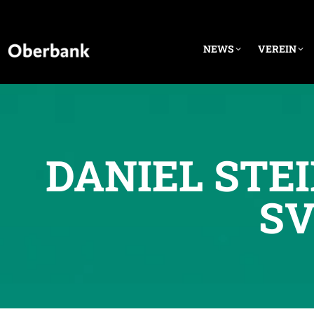
NEWS
VEREIN
DANIEL STE
SV