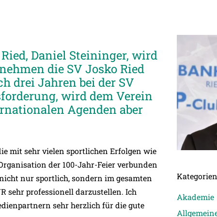
ied, Daniel Steininger, wird
rnehmen die SV Josko Ried
h drei Jahren bei der SV
forderung, wird dem Verein
ernationalen Agenden aber
ie mit sehr vielen sportlichen Erfolgen wie
 Organisation der 100-Jahr-Feier verbunden
Kategorie
 nicht nur sportlich, sondern im gesamten
 sehr professionell darzustellen. Ich
Akademie
dienpartnern sehr herzlich für die gute
Allgemein