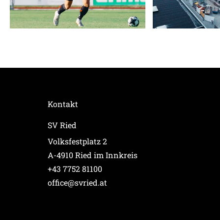
Kontakt
SV Ried
Volksfestplatz 2
A-4910 Ried im Innkreis
+43 7752 81100
office@svried.at