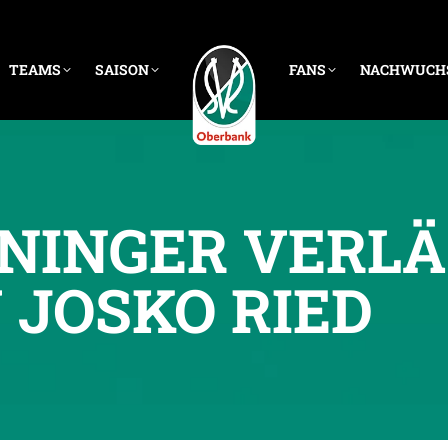
TEAMS
SAISON
FANS
NACHWUCH
ININGER VERLÄ
 JOSKO RIED