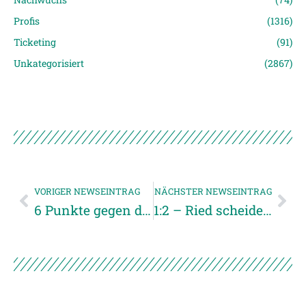
Profis
(1316)
Ticketing
(91)
Unkategorisiert
(2867)
VORIGER NEWSEINTRAG
NÄCHSTER NEWSEINTRAG
6 Punkte gegen die AKA Tirol
1:2 – Ried scheidet im Cup gegen den WAC aus