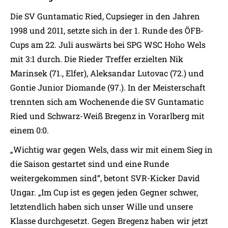
Die SV Guntamatic Ried, Cupsieger in den Jahren
1998 und 2011, setzte sich in der 1. Runde des ÖFB-
Cups am 22. Juli auswärts bei SPG WSC Hoho Wels
mit 3:1 durch. Die Rieder Treffer erzielten Nik
Marinsek (71., Elfer), Aleksandar Lutovac (72.) und
Gontie Junior Diomande (97.). In der Meisterschaft
trennten sich am Wochenende die SV Guntamatic
Ried und Schwarz-Weiß Bregenz in Vorarlberg mit
einem 0:0.
„Wichtig war gegen Wels, dass wir mit einem Sieg in
die Saison gestartet sind und eine Runde
weitergekommen sind“, betont SVR-Kicker David
Ungar. „Im Cup ist es gegen jeden Gegner schwer,
letztendlich haben sich unser Wille und unsere
Klasse durchgesetzt. Gegen Bregenz haben wir jetzt