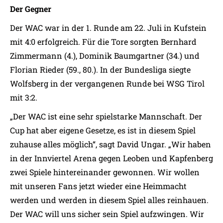
Der Gegner
Der WAC war in der 1. Runde am 22. Juli in Kufstein
mit 4:0 erfolgreich. Für die Tore sorgten Bernhard
Zimmermann (4.), Dominik Baumgartner (34.) und
Florian Rieder (59., 80.). In der Bundesliga siegte
Wolfsberg in der vergangenen Runde bei WSG Tirol
mit 3:2.
„Der WAC ist eine sehr spielstarke Mannschaft. Der
Cup hat aber eigene Gesetze, es ist in diesem Spiel
zuhause alles möglich“, sagt David Ungar. „Wir haben
in der Innviertel Arena gegen Leoben und Kapfenberg
zwei Spiele hintereinander gewonnen. Wir wollen
mit unseren Fans jetzt wieder eine Heimmacht
werden und werden in diesem Spiel alles reinhauen.
Der WAC will uns sicher sein Spiel aufzwingen. Wir