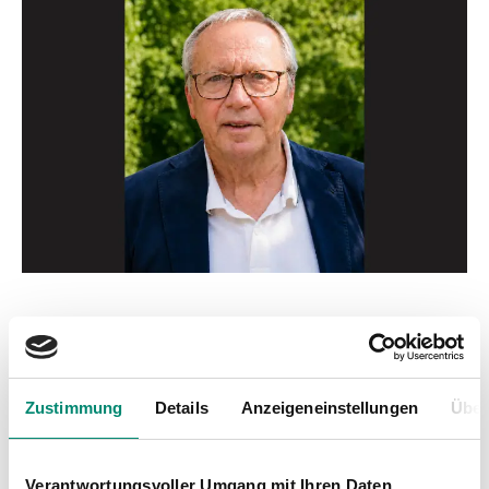
Zustimmung
Details
Anzeigeneinstellungen
Über
Verantwortungsvoller Umgang mit Ihren Daten