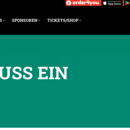
S
SPONSOREN
TICKETS/SHOP
USS EIN