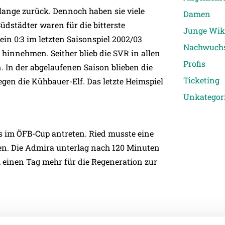
s lange zurück. Dennoch haben sie viele
Damen
dstädter waren für die bitterste
Junge Wik
ein 0:3 im letzten Saisonspiel 2002/03
Nachwuch
 hinnehmen. Seither blieb die SVR in allen
Profis
 In der abgelaufenen Saison blieben die
Ticketing
egen die Kühbauer-Elf. Das letzte Heimspiel
Unkategori
 im ÖFB-Cup antreten. Ried musste eine
ßen. Die Admira unterlag nach 120 Minuten
h einen Tag mehr für die Regeneration zur