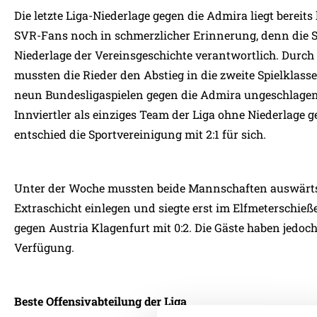
Die letzte Liga-Niederlage gegen die Admira liegt bereit
SVR-Fans noch in schmerzlicher Erinnerung, denn die Sü
Niederlage der Vereinsgeschichte verantwortlich. Durch 
mussten die Rieder den Abstieg in die zweite Spielklasse
neun Bundesligaspielen gegen die Admira ungeschlagen.
Innviertler als einziges Team der Liga ohne Niederlage g
entschied die Sportvereinigung mit 2:1 für sich.
Unter der Woche mussten beide Mannschaften auswärts
Extraschicht einlegen und siegte erst im Elfmeterschie
gegen Austria Klagenfurt mit 0:2. Die Gäste haben jedoc
Verfügung.
Beste Offensivabteilung der Liga