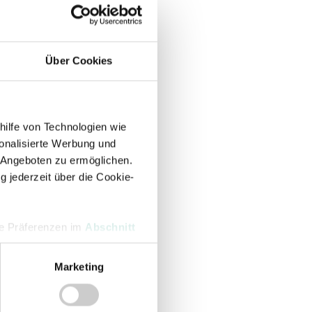
Über Cookies
hilfe von Technologien wie
onalisierte Werbung und
 Angeboten zu ermöglichen.
g jederzeit über die Cookie-
hre Präferenzen im
Abschnitt
Marketing
 Medien anbieten zu können
hrer Verwendung unserer
 führen diese Informationen