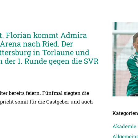
St. Florian kommt Admira
Arena nach Ried. Der
ttersburg in Torlaune und
in der 1. Runde gegen die SVR
er bereits feiern. Fünfmal siegten die
 spricht somit für die Gastgeber und auch
Kategorie
Akademie
Allgemein