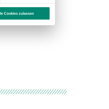
ie im Rahmen Ihrer Nutzung
lle Cookies zulassen
enschutzerklärung
.