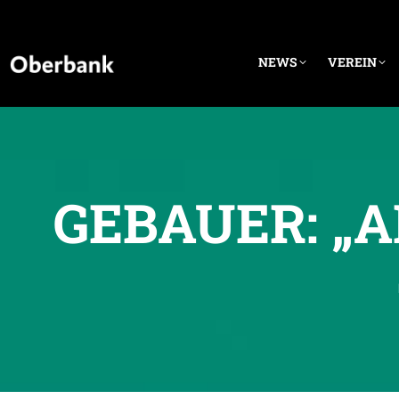
NEWS
VEREIN
GEBAUER: „