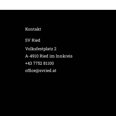
Kontakt
SV Ried
Volksfestplatz 2
A-4910 Ried im Innkreis
+43 7752 81100
office@svried.at